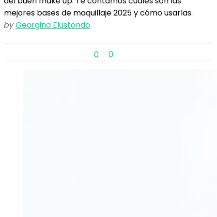
del buen make up. Te contamos cuáles son las
mejores bases de maquillaje 2025 y cómo usarlas.
by
Georgina Elustondo
0
0