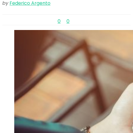
by
Federico Argento
0
0