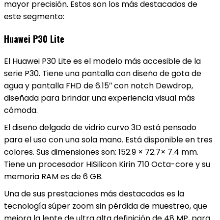
mayor precisión. Estos son los más destacados de
este segmento:
Huawei P30 Lite
El Huawei P30 Lite es el modelo más accesible de la
serie P30. Tiene una pantalla con diseño de gota de
agua y pantalla FHD de 6.15″ con notch Dewdrop,
diseñada para brindar una experiencia visual más
cómoda.
El diseño delgado de vidrio curvo 3D está pensado
para el uso con una sola mano. Está disponible en tres
colores. Sus dimensiones son: 152.9 × 72.7× 7.4 mm.
Tiene un procesador HiSilicon Kirin 710 Octa-core y su
memoria RAM es de 6 GB.
Una de sus prestaciones más destacadas es la
tecnología súper zoom sin pérdida de muestreo, que
mejora la lente de ultra alta definición de 48 MP, para