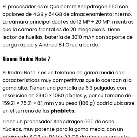
El procesador es el Qualcomm Snapdragon 660 con
opciones de 4GB y 64GB de almacenamiento interno.
La cámara principal dual es de 12 MP + 20 MP, mientras
que la cámara frontal es de 20 megapixels. Tiene
lector de huellas, batería de 3010 mAh con soporte de
carga rápida y Android 8.1 Oreo a bordo.
Xiaomi Redmi Note 7
El Redmi Note 7 es un teléfono de gama media con
características muy competitivas que lo acercan a la
gama alta. Tienen una pantalla de 6.3 pulgadas con
resolución de 2340 × 1080 píxeles y, por su tamaño de
159.21 × 75.21 × 8.1 mm y su peso (186 g) podría ubicarse
en el terreno de las
phablets
.
Tiene un procesador Snapdragon 660 de ocho
núcleos, muy potente para la gama media, con un
mínimo de 3 GB de RAM y 32 GB de almacenamiento,