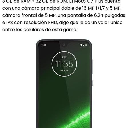
3 GB de RAM + 32 GB de ROM. El Moto G7 Plus cuenta
con una cámara principal doble de 16 MP f/1.7 y 5 MP,
cámara frontal de 5 MP, una pantalla de 6,24 pulgadas
e IPS con resolución FHD, algo que le da un valor único
entre los celulares de esta gama.