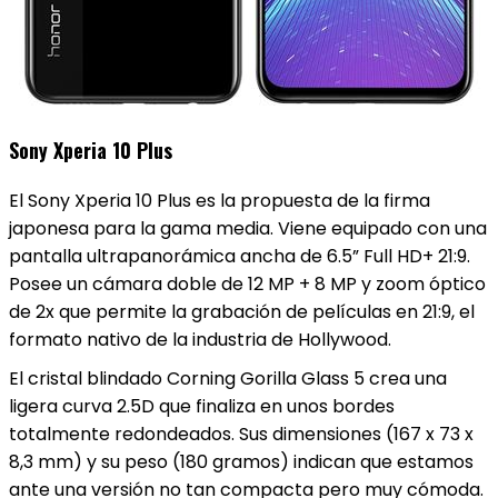
Sony Xperia 10 Plus
El Sony Xperia 10 Plus es la propuesta de la firma
japonesa para la gama media. Viene equipado con una
pantalla ultrapanorámica ancha de 6.5” Full HD+ 21:9.
Posee un cámara doble de 12 MP + 8 MP y zoom óptico
de 2x que permite la grabación de películas en 21:9, el
formato nativo de la industria de Hollywood.
El cristal blindado Corning Gorilla Glass 5 crea una
ligera curva 2.5D que finaliza en unos bordes
totalmente redondeados. Sus dimensiones (167 x 73 x
8,3 mm) y su peso (180 gramos) indican que estamos
ante una versión no tan compacta pero muy cómoda.