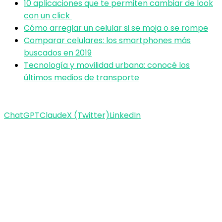
10 aplicaciones que te permiten cambiar de look
con un click
Cómo arreglar un celular si se moja o se rompe
Comparar celulares: los smartphones más
buscados en 2019
Tecnología y movilidad urbana: conocé los
últimos medios de transporte
ChatGPT
Claude
X (Twitter)
LinkedIn