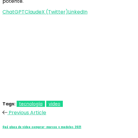
potente.
ChatGPT
Claude
X (Twitter)
LinkedIn
Tags:
tecnología
video
Previous Article
Qué placa de video comprar: marcas y modelos 2021