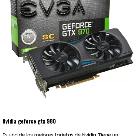
Nvidia geforce gtx 980
Es una de las mejores tarjetas de Nvidia. Tiene un