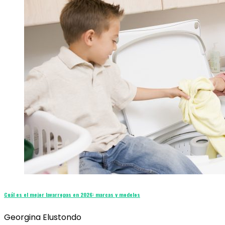
Cuál es el mejor lavarropas en 2026: marcas y modelos
Georgina Elustondo