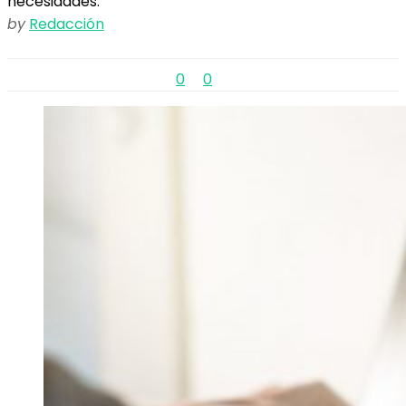
necesidades.
by
Redacción
0
0