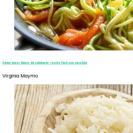
Cómo hacer fideos de calabacín: receta fácil con zucchini
Virginia Maymo