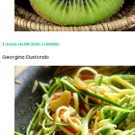
5 recetas con kiwi fáciles y saludables
Georgina Elustondo