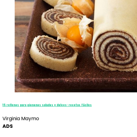
15 rellenos para piononos salados y dulces: recetas fáciles
Virginia Maymo
ADS