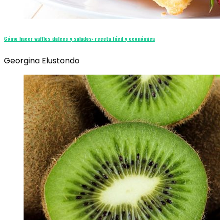
Cómo hacer waffles dulces y salados: receta fácil y económica
Georgina Elustondo