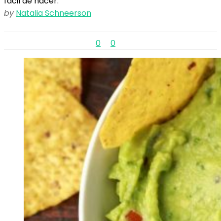
fácil de hacer.
by
Natalia Schneerson
0
0