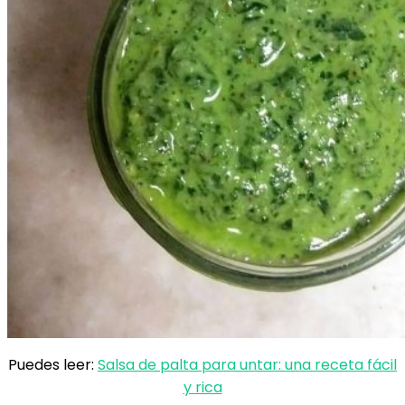
Puedes leer:
Salsa de palta para untar: una receta fácil
y rica