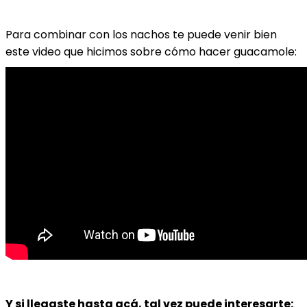
Para combinar con los nachos te puede venir bien
este video que hicimos sobre cómo hacer guacamole:
Y si llegaste hasta acá, tal vez puede interesarte: