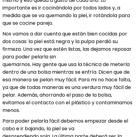
mismo y eso queda a gusto de cada uno. Lo
importante es ir cocinándola por todos lados y, a
medida que se va quemando la piel, ir rotándola para
que se cocine parejo.
Nos vamos a dar cuenta que están bien cocidas por
dos cosas: la piel está negra y la pulpa perdió su
firmeza. Una vez que estén listas, las dejamos reposar
para poder pelarla sin
quemarnos. Hay gente que usa la técnica de meterla
dentro de una bolsa mientras se enfría. Dicen que de
esa manera se pelan muy fácil. Para mi no hace falta,
ya que de todas maneras es una verdura muy fácil de
pelar. Además, ahorrando el paso de la bolsa,
evitamos el contacto con el plástico y contaminamos
menos.
Para poder pelarla fácil debemos empezar desde el
cabo e ir bajando, la piel se va
desprendiendo sola. La última parte deberá ser la