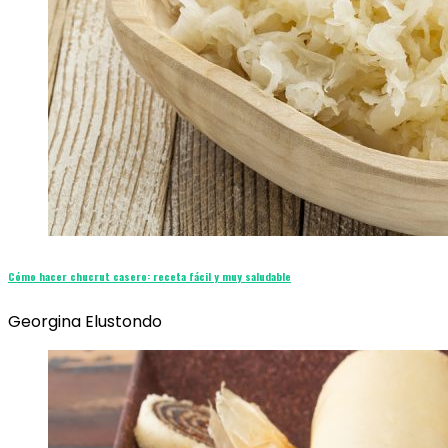
Cómo hacer chucrut casero: receta fácil y muy saludable
Georgina Elustondo