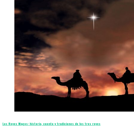
Los Reyes Magos: historia, cuento y tradiciones de los tres reyes