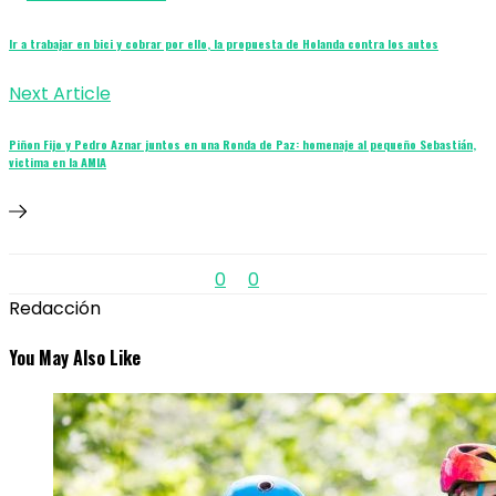
Ir a trabajar en bici y cobrar por ello, la propuesta de Holanda contra los autos
Next Article
Piñon Fijo y Pedro Aznar juntos en una Ronda de Paz: homenaje al pequeño Sebastián,
victima en la AMIA
0
0
Redacción
You May Also Like