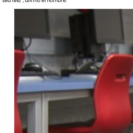
sea feliz”, afirmó el hombre.