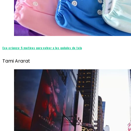
Eco-crianza: 5 motivos para volver a los pañales de tela
Tami Ararat