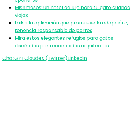
Mishmosos: un hotel de lujo para tu gato cuando
viajas
Laika, la aplicación que promueve la adopción y
tenencia responsable de perros
Mira estos elegantes refugios para gatos
diseñados por reconocidos arquitectos
ChatGPT
Claude
X (Twitter)
LinkedIn