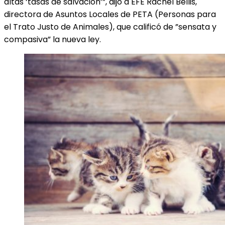
altas ‘tasas de salvación’”, dijo a EFE Rachel Bellis,
directora de Asuntos Locales de PETA (Personas para
el Trato Justo de Animales), que calificó de ”sensata y
compasiva” la nueva ley.