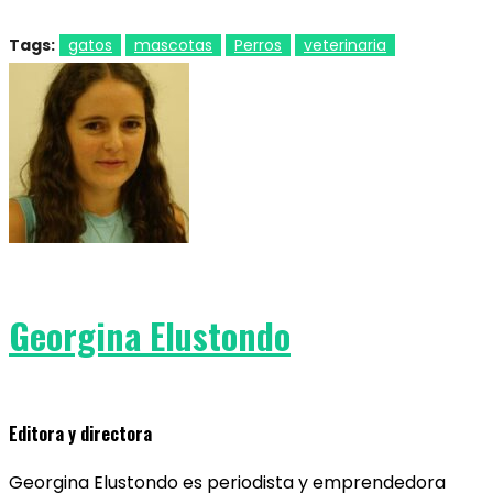
Tags:
gatos
mascotas
Perros
veterinaria
Georgina Elustondo
Editora y directora
Georgina Elustondo es periodista y emprendedora