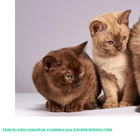
Cómo los gatos encuentran el camino a casa: la brújula biológica felina