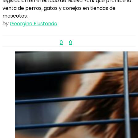
legislación en el estado de Nueva York que prohíbe la
venta de perros, gatos y conejos en tiendas de
mascotas.
by
Georgina Elustondo
0
0