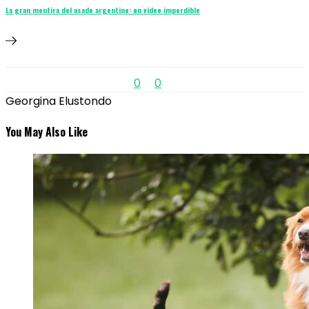
La gran mentira del asado argentino: un video imperdible
0
0
Georgina Elustondo
You May Also Like