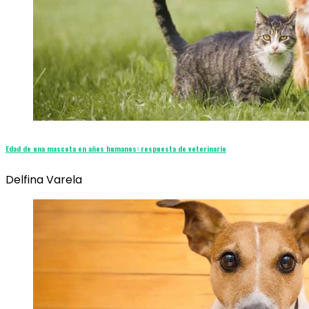
Edad de una mascota en años humanos: respuesta de veterinario
Delfina Varela