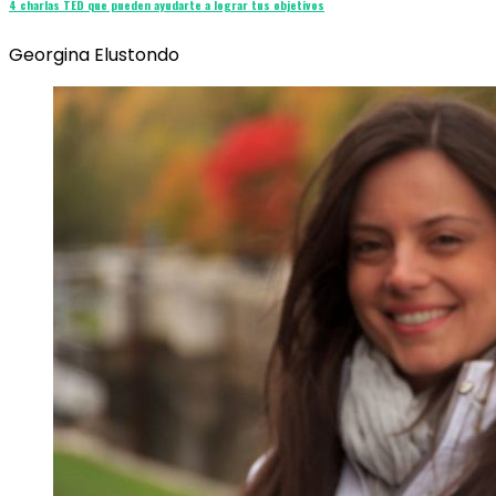
4 charlas TED que pueden ayudarte a lograr tus objetivos
Georgina Elustondo