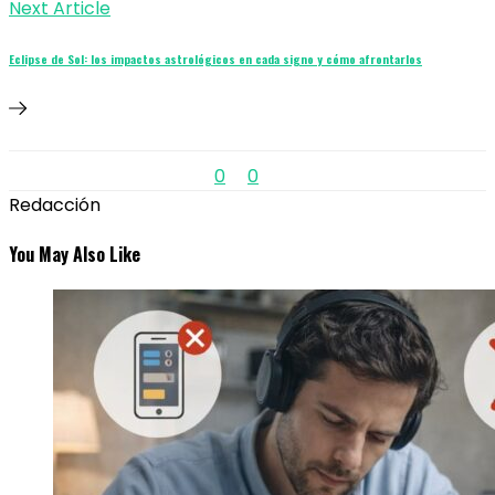
Next Article
Eclipse de Sol: los impactos astrológicos en cada signo y cómo afrontarlos
0
0
Redacción
You May Also Like