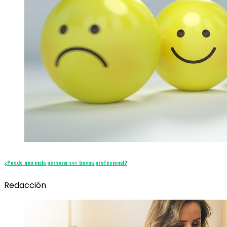
¿Puede una mala persona ser buena profesional?
Redacción