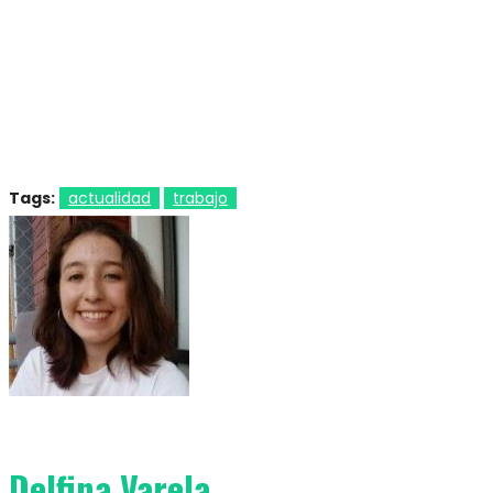
Tags:
actualidad
trabajo
Delfina Varela