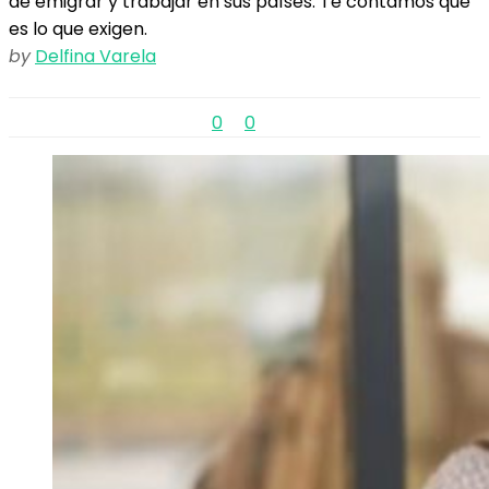
de emigrar y trabajar en sus países. Te contamos qué
es lo que exigen.
by
Delfina Varela
0
0