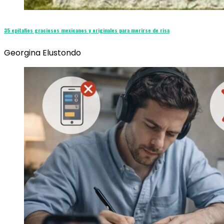
35 epitafios graciosos mexicanos y originales para morirse de risa
Georgina Elustondo