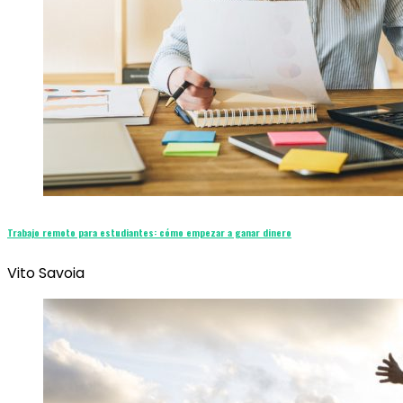
Trabajo remoto para estudiantes: cómo empezar a ganar dinero
Vito Savoia