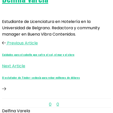
Estudiante de Licenciatura en Hotelería en la
Universidad de Belgrano. Redactora y community
manager en Buena Vibra Contenidos.
Previous Article
Cuidados para el cabello que sufre el sol, el mar y el cloro
Next Article
El estafador de Tinder: seducía para robar millones de dólares
0
0
Delfina Varela