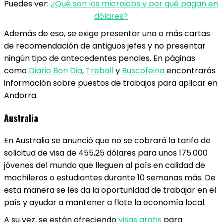
Puedes ver:
¿Qué son los microjobs y por qué pagan en
dólares?
Además de eso, se exige presentar una o más cartas
de recomendación de antiguos jefes y no presentar
ningún tipo de antecedentes penales. En páginas
como
Diario Bon Dia
,
Treball
y
Buscofeina
encontrarás
información sobre puestos de trabajos para aplicar en
Andorra.
Australia
En Australia se anunció que no se cobrará la tarifa de
solicitud de visa de 455,25 dólares para unos 175.000
jóvenes del mundo que lleguen al país en calidad de
mochileros o estudiantes durante 10 semanas más. De
esta manera se les da la oportunidad de trabajar en el
país y ayudar a mantener a flote la economía local.
A su vez, se están ofreciendo
visas gratis
para