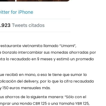
restaurante vietnamita llamado “Umami”,
 a Gonzalo intercambiar sus monedas ahorradas por
uenta lo recaudado en 9 meses y estimó un promedio
ue recibió en mano, a eso le tiene que sumar la
plicación del delivery, por lo que la cifra recaudada
y 150 euros mensuales más.
us ahorros de la siguiente manera: “Sólo con el
omprar una Honda CBR 125 o una Yamaha YBR 125,