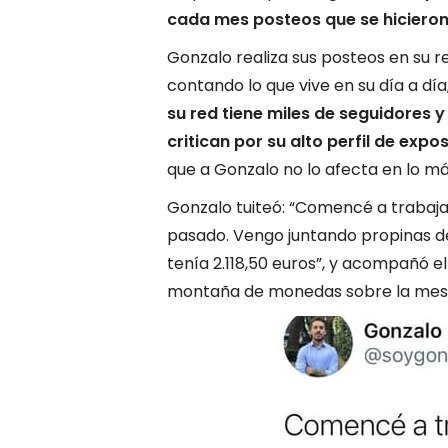
cada mes posteos que se hicieron 
Gonzalo realiza sus posteos en su r
contando lo que vive en su día a día,
su red tiene miles de seguidores 
critican por su alto perfil de expo
que a Gonzalo no lo afecta en lo m
Gonzalo tuiteó: “Comencé a trabaja
pasado. Vengo juntando propinas d
tenía 2.118,50 euros”, y acompañó e
montaña de monedas sobre la mes