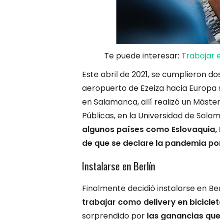
Te puede interesar:
Trabajar 
Este abril de 2021, se cumplieron d
aeropuerto de Ezeiza hacia Europa s
en Salamanca, allí realizó un Máster
Públicas, en la Universidad de Sal
algunos países como Eslovaquia, Hu
de que se declare la pandemia po
Instalarse en Berlín
Finalmente decidió instalarse en Be
trabajar como delivery en bicicle
sorprendido por
las ganancias que 