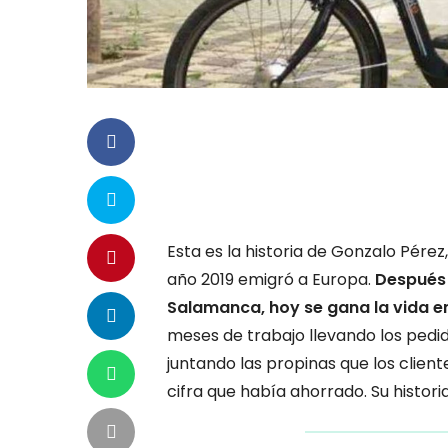
Esta es la historia de Gonzalo Pére
año 2019 emigró a Europa.
Después 
Salamanca, hoy se gana la vida en
meses de trabajo llevando los pedid
juntando las propinas que los clien
cifra que había ahorrado. Su histori