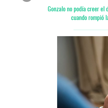
Gonzalo no podía creer el 
cuando rompió l