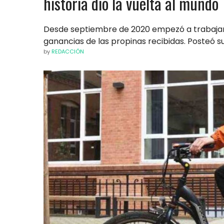
historia dio la vuelta al mundo
Desde septiembre de 2020 empezó a trabajar 
ganancias de las propinas recibidas. Posteó s
by
REDACCIÓN