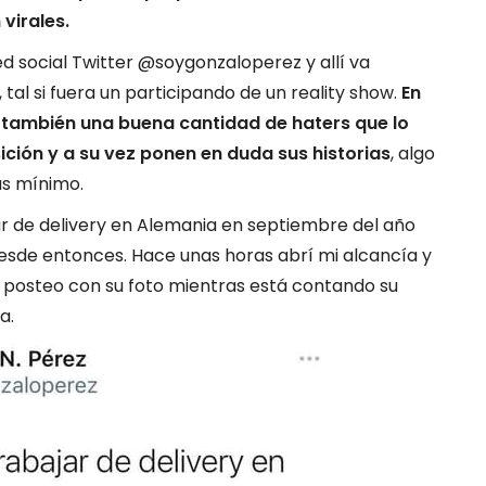
virales.
ed social Twitter @soygonzaloperez y allí va
 tal si fuera un participando de un reality show.
En
y también una buena cantidad de haters que lo
sición y a su vez ponen en duda sus historias
, algo
ás mínimo.
r de delivery en Alemania en septiembre del año
esde entonces. Hace unas horas abrí mi alcancía y
l posteo con su foto mientras está contando su
a.