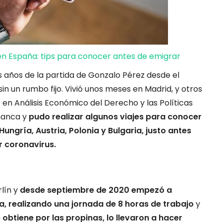
en España: tips para conocer antes de emigrar
os años de la partida de Gonzalo Pérez desde el
in un rumbo fijo. Vivió unos meses en Madrid, y otros
 en Análisis Económico del Derecho y las Políticas
amanca y
pudo realizar algunos viajes para conocer
ngría, Austria, Polonia y Bulgaria, justo antes
r coronavirus.
rlín y
desde septiembre de 2020 empezó a
ta, realizando una jornada de 8 horas de trabajo
y
obtiene por las propinas, lo llevaron a hacer