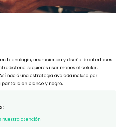
 en tecnología, neurociencia y diseño de interfaces
radictorio: si quieres usar menos el celular,
sí nació una estrategia avalada incluso por
la pantalla en blanco y negro.
a:
 nuestra atención