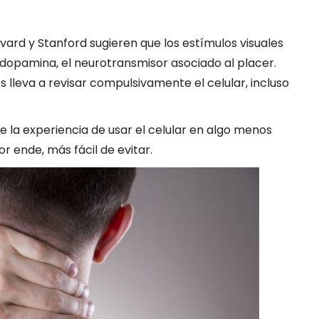
ard y Stanford sugieren que los estímulos visuales
 dopamina, el neurotransmisor asociado al placer.
os lleva a revisar compulsivamente el celular, incluso
te la experiencia de usar el celular en algo menos
r ende, más fácil de evitar.