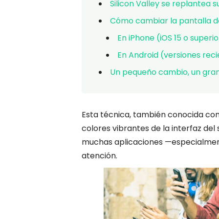
Silicon Valley se replantea 
Cómo cambiar la pantalla de
En iPhone (iOS 15 o superio
En Android (versiones reci
Un pequeño cambio, un gra
Esta técnica, también conocida como
colores vibrantes de la interfaz de
muchas aplicaciones —especialment
atención.