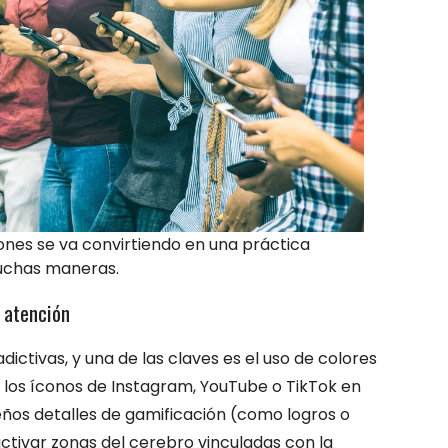
ones se va convirtiendo en una práctica
muchas maneras.
 atención
ictivas, y una de las claves es el uso de colores
jo, los íconos de Instagram, YouTube o TikTok en
eños detalles de gamificación (como logros o
tivar zonas del cerebro vinculadas con la