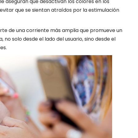
e aseguran que desactivan los colores en los
 evitar que se sientan atraídos por la estimulación
rte de una corriente más amplia que promueve un
 no solo desde el lado del usuario, sino desde el
es.