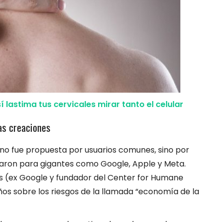
í lastima tus cervicales mirar tanto el celular
ias creaciones
 no fue propuesta por usuarios comunes, sino por
jaron para gigantes como Google, Apple y Meta.
is (ex Google y fundador del Center for Humane
os sobre los riesgos de la llamada “economía de la