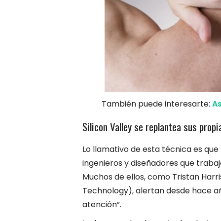
También puede interesarte:
As
Silicon Valley se replantea sus prop
Lo llamativo de esta técnica es que
ingenieros y diseñadores que traba
Muchos de ellos, como Tristan Harr
Technology), alertan desde hace añ
atención”.