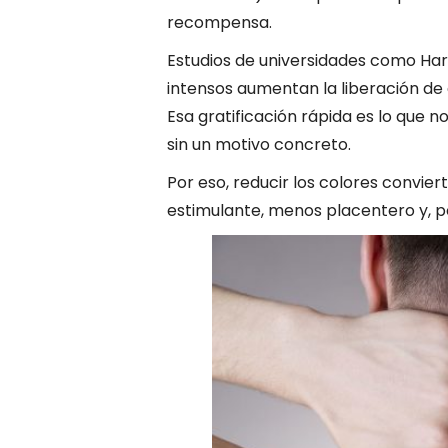
recompensa.
Estudios de universidades como Harv
intensos aumentan la liberación de
Esa gratificación rápida es lo que n
sin un motivo concreto.
Por eso, reducir los colores convier
estimulante, menos placentero y, po