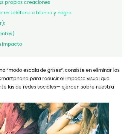
sus propias creaciones
 mi teléfono a blanco y negro
r):
entes):
n impacto
 “modo escala de grises”, consiste en eliminar los
l smartphone para reducir el impacto visual que
e las de redes sociales— ejercen sobre nuestra