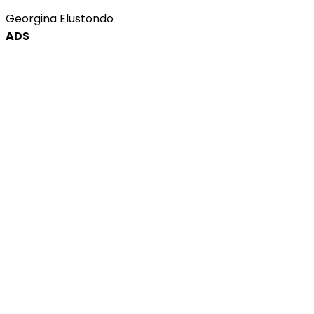
Georgina Elustondo
ADS