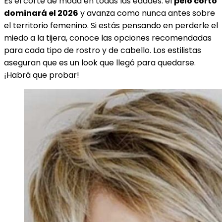
Es el corte de moda en todas las edades: el
pelo corto
dominará el 2026
y avanza como nunca antes sobre
el territorio femenino. Si estás pensando en perderle el
miedo a la tijera, conoce las opciones recomendadas
para cada tipo de rostro y de cabello. Los estilistas
aseguran que es un look que llegó para quedarse.
¡Habrá que probar!