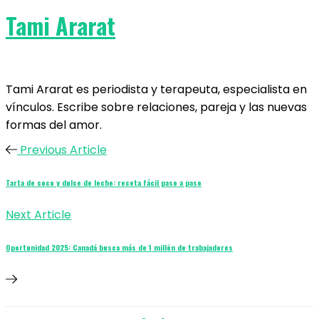
Tami Ararat
Tami Ararat es periodista y terapeuta, especialista en
vínculos. Escribe sobre relaciones, pareja y las nuevas
formas del amor.
Previous Article
Tarta de coco y dulce de leche: receta fácil paso a paso
Next Article
Oportunidad 2025: Canadá busca más de 1 millón de trabajadores