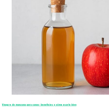
Vinagre de manzana para canas: beneficios y cómo usarlo bien