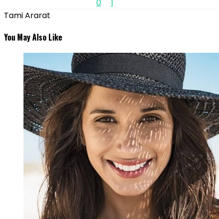
0
1
Tami Ararat
You May Also Like