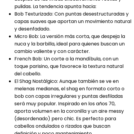
pulidas. La tendencia apunta hacia:
Bob Texturizado: Con puntas desestructuradas y
capas suaves que aportan un movimiento natural
y desenfadado.
Micro Bob: La versión más corta, que despeja la
nuca y la barbilla, ideal para quienes buscan un
cambio valiente y con carácter.
French Bob: Un corte a la mandíbula, con un
toque parisino, que favorece la textura natural
del cabello.
El Shag Nostálgico: Aunque también se ve en
melenas medianas, el shag en formato corto o
bob con capas irregulares y puntas desfiladas
será muy popular. Inspirado en los años 70,
aporta volumen en la coronilla y un aire messy
(desordenado) pero chic. Es perfecto para
cabellos ondulados o rizados que buscan
definición y poco mantenimiento.