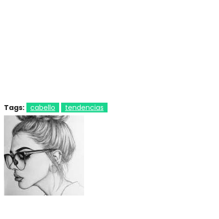
Tags:
cabello
tendencias