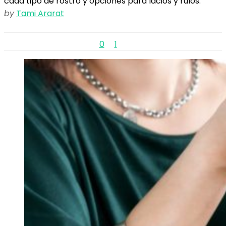
cada tipo de rostro y opciones para lacios y rulos.
by
Tami Ararat
0
1