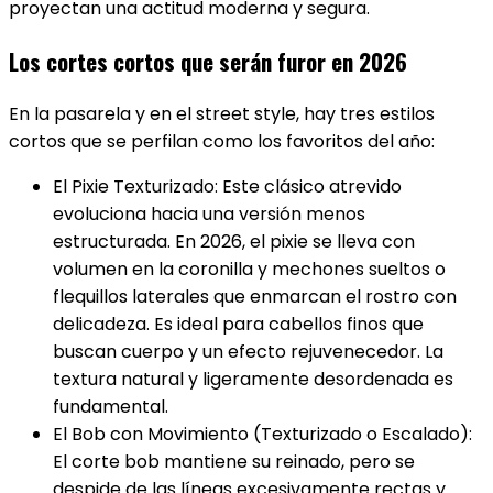
proyectan una actitud moderna y segura.
Los cortes cortos que serán furor en 2026
En la pasarela y en el street style, hay tres estilos
cortos que se perfilan como los favoritos del año:
El Pixie Texturizado: Este clásico atrevido
evoluciona hacia una versión menos
estructurada. En 2026, el pixie se lleva con
volumen en la coronilla y mechones sueltos o
flequillos laterales que enmarcan el rostro con
delicadeza. Es ideal para cabellos finos que
buscan cuerpo y un efecto rejuvenecedor. La
textura natural y ligeramente desordenada es
fundamental.
El Bob con Movimiento (Texturizado o Escalado):
El corte bob mantiene su reinado, pero se
despide de las líneas excesivamente rectas y