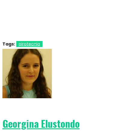
Tags:
pirotecnia
Georgina Elustondo