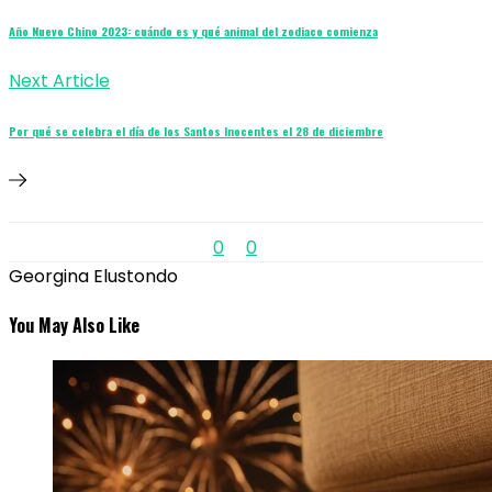
Año Nuevo Chino 2023: cuándo es y qué animal del zodiaco comienza
Next Article
Por qué se celebra el día de los Santos Inocentes el 28 de diciembre
0
0
Georgina Elustondo
You May Also Like