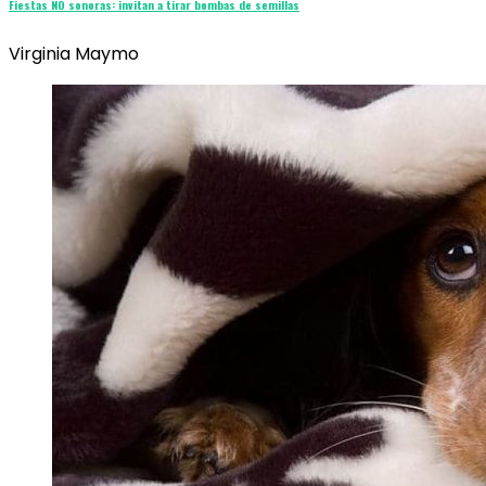
Fiestas NO sonoras: invitan a tirar bombas de semillas
Virginia Maymo