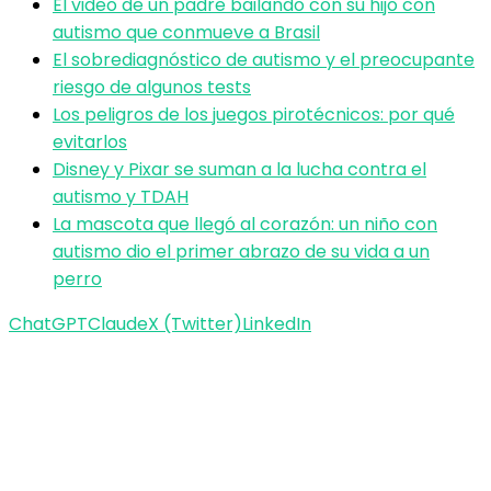
El video de un padre bailando con su hijo con
autismo que conmueve a Brasil
El sobrediagnóstico de autismo y el preocupante
riesgo de algunos tests
Los peligros de los juegos pirotécnicos: por qué
evitarlos
Disney y Pixar se suman a la lucha contra el
autismo y TDAH
La mascota que llegó al corazón: un niño con
autismo dio el primer abrazo de su vida a un
perro
ChatGPT
Claude
X (Twitter)
LinkedIn