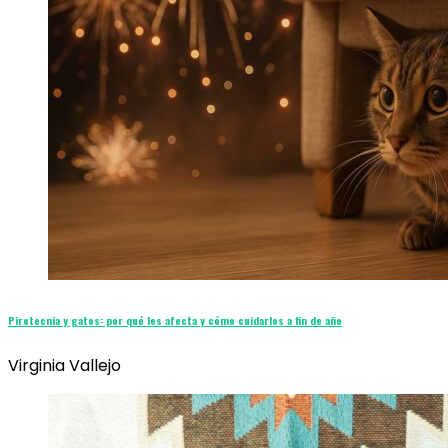
Pirotecnia y gatos: por qué les afecta y cómo cuidarlos a fin de año
Virginia Vallejo