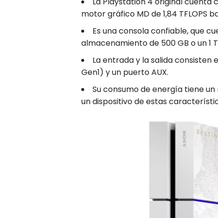
La Playstation 4 original cuenta
motor gráfico MD de 1,84 TFLOPS ba
Es una consola confiable, que c
almacenamiento de 500 GB o un 1 T
La entrada y la salida consisten 
Gen1) y un puerto AUX.
Su consumo de energía tiene un 
un dispositivo de estas característi