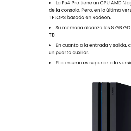
La Ps4 Pro tiene un CPU AMD ‘Jagu
de la consola. Pero, en la última ve
TFLOPS basado en Radeon.
Su memoria alcanza los 8 GB GD
TB.
En cuanto a la entrada y salida,
un puerto auxiliar.
El consumo es superior a la vers