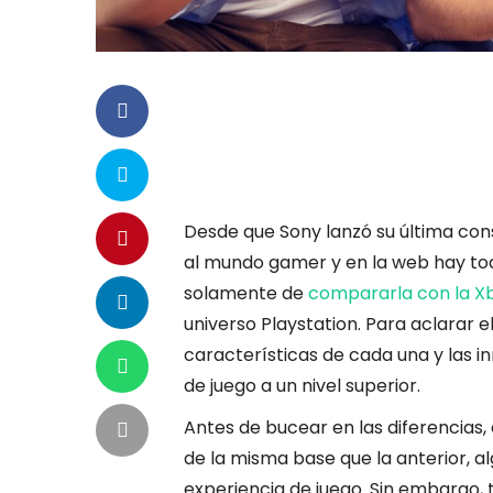
Desde que Sony lanzó su última cons
al mundo gamer y en la web hay tod
solamente de
compararla con la X
universo Playstation. Para aclarar 
características de cada una y las i
de juego a un nivel superior.
Antes de bucear en las diferencias
de la misma base que la anterior, a
experiencia de juego. Sin embargo, 