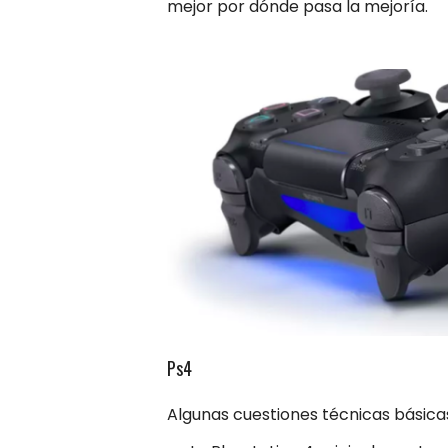
mejor por dónde pasa la mejoría.
Ps4
Algunas cuestiones técnicas básic