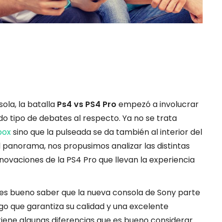
ola, la batalla
Ps4 vs PS4 Pro
empezó a involucrar
o tipo de debates al respecto. Ya no se trata
box
sino que la pulseada se da también al interior del
el panorama, nos propusimos analizar las distintas
nnovaciones de la PS4 Pro que llevan la experiencia
, es bueno saber que la nueva consola de Sony parte
lgo que garantiza su calidad y una excelente
tiene algunas diferencias que es bueno considerar