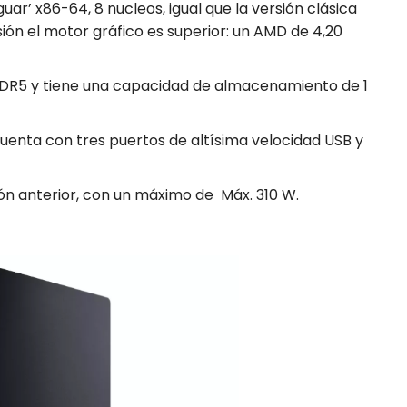
ar’ x86-64, 8 nucleos, igual que la versión clásica
rsión el motor gráfico es superior: un AMD de 4,20
DR5 y tiene una capacidad de almacenamiento de 1
 cuenta con tres puertos de altísima velocidad USB y
ión anterior, con un máximo de Máx. 310 W.