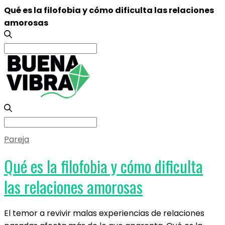
Qué es la filofobia y cómo dificulta las relaciones
amorosas
Search
for:
Search
for:
Pareja
Qué es la filofobia y cómo dificulta
las relaciones amorosas
El temor a revivir malas experiencias de relaciones