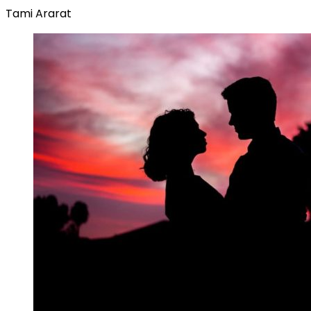
Tami Ararat