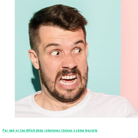
Por qué es tan difícil dejar relaciones tóxicas y cómo lograrlo