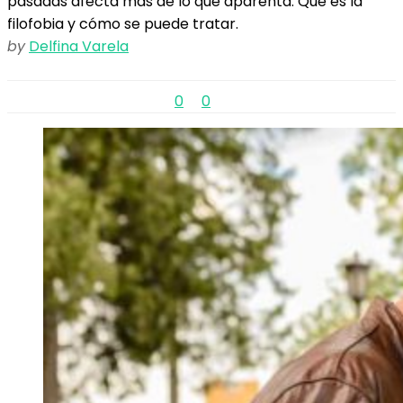
pasadas afecta más de lo que aparenta. Qué es la
filofobia y cómo se puede tratar.
by
Delfina Varela
0
0