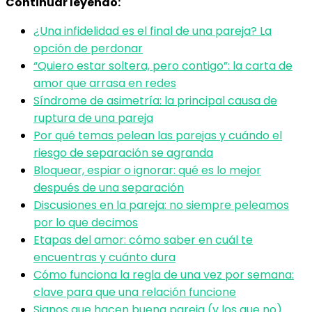
Continuar leyendo:
¿Una infidelidad es el final de una pareja? La
opción de perdonar
“Quiero estar soltera, pero contigo”: la carta de
amor que arrasa en redes
Síndrome de asimetría: la principal causa de
ruptura de una pareja
Por qué temas pelean las parejas y cuándo el
riesgo de separación se agranda
Bloquear, espiar o ignorar: qué es lo mejor
después de una separación
Discusiones en la pareja: no siempre peleamos
por lo que decimos
Etapas del amor: cómo saber en cuál te
encuentras y cuánto dura
Cómo funciona la regla de una vez por semana:
clave para que una relación funcione
Signos que hacen buena pareja (y los que no)