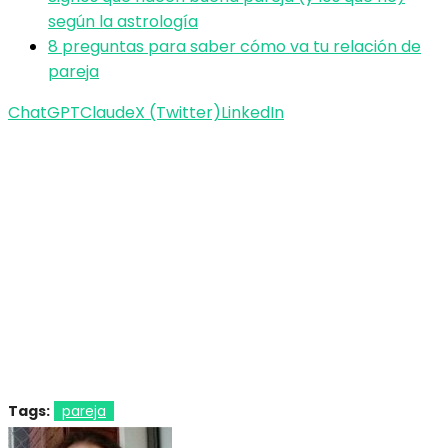
según la astrología
8 preguntas para saber cómo va tu relación de
pareja
ChatGPT
Claude
X (Twitter)
LinkedIn
Tags:
pareja