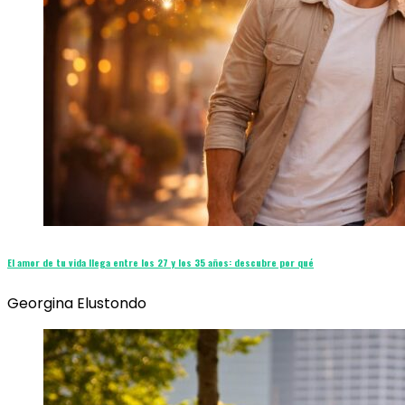
El amor de tu vida llega entre los 27 y los 35 años: descubre por qué
Georgina Elustondo