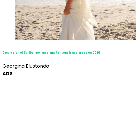
Casarse en el Caribe mexicano: una tendencia que crece en 2026
Georgina Elustondo
ADS