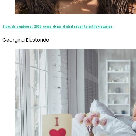
Tipos de sombreros 2026: cómo elegir el ideal según tu estilo y ocasión
Georgina Elustondo