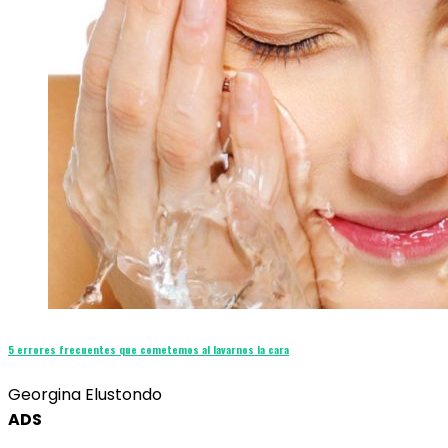
5 errores frecuentes que cometemos al lavarnos la cara
Georgina Elustondo
ADS