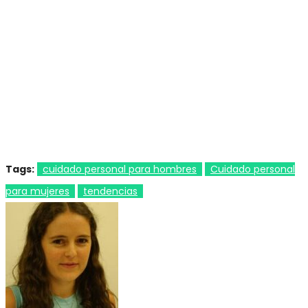
Tags:
cuidado personal para hombres
Cuidado personal
para mujeres
tendencias