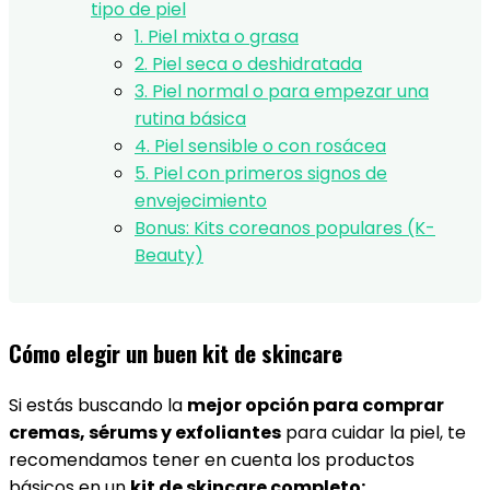
tipo de piel
1. Piel mixta o grasa
2. Piel seca o deshidratada
3. Piel normal o para empezar una
rutina básica
4. Piel sensible o con rosácea
5. Piel con primeros signos de
envejecimiento
Bonus: Kits coreanos populares (K-
Beauty)
Cómo elegir un buen kit de skincare
Si estás buscando la
mejor opción para comprar
cremas, sérums y exfoliantes
para cuidar la piel, te
recomendamos tener en cuenta los productos
básicos en un
kit de skincare completo: