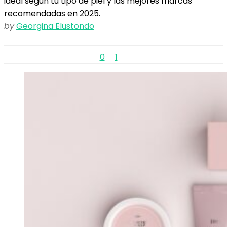
ideal según tu tipo de piel y las mejores marcas
recomendadas en 2025.
by
Georgina Elustondo
0
1