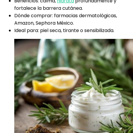
Beneficios: calma,
hidrata
profundamente y
fortalece la barrera cutánea.
Dónde comprar: farmacias dermatológicas,
Amazon, Sephora México.
Ideal para: piel seca, tirante o sensibilizada.