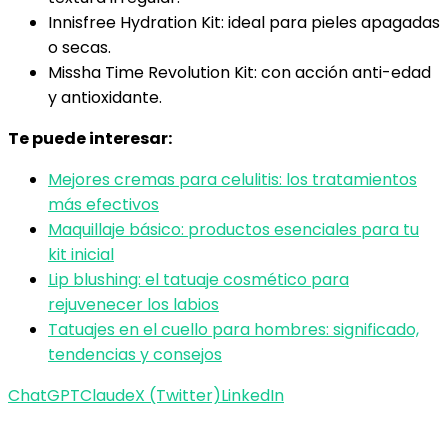
Innisfree Hydration Kit: ideal para pieles apagadas
o secas.
Missha Time Revolution Kit: con acción anti-edad
y antioxidante.
Te puede interesar:
Mejores cremas para celulitis: los tratamientos
más efectivos
Maquillaje básico: productos esenciales para tu
kit inicial
Lip blushing: el tatuaje cosmético para
rejuvenecer los labios
Tatuajes en el cuello para hombres: significado,
tendencias y consejos
ChatGPT
Claude
X (Twitter)
LinkedIn