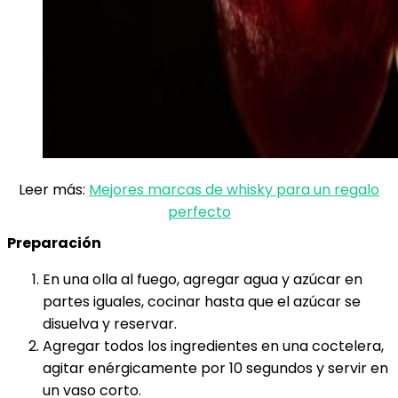
Leer más:
Mejores marcas de whisky para un regalo
perfecto
Preparación
En una olla al fuego, agregar agua y azúcar en
partes ­iguales, cocinar hasta que el azúcar se
disuelva y reservar.
Agregar todos los ingredientes en una coctelera,
agitar enérgicamente por 10 segundos y servir en
un vaso corto.