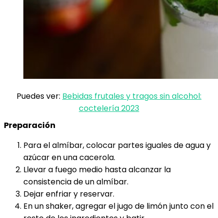
Puedes ver:
Bebidas frutales y tragos sin alcohol:
coctelería 2023
Preparación
Para el almíbar, colocar partes iguales de agua y
azúcar en una cacerola.
Llevar a fuego medio hasta alcanzar la
consistencia de un almíbar.
Dejar enfriar y reservar.
En un shaker, agregar el jugo de limón junto con el