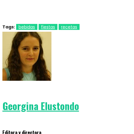
Tags:
bebidas
fiestas
recetas
Georgina Elustondo
Editora y directora