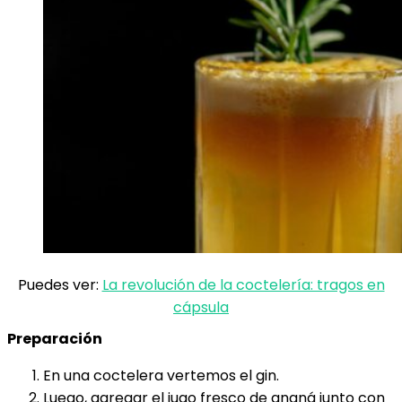
Puedes ver:
La revolución de la coctelería: tragos en
cápsula
Preparación
En una coctelera vertemos el gin.
Luego, agregar el jugo fresco de ananá junto con