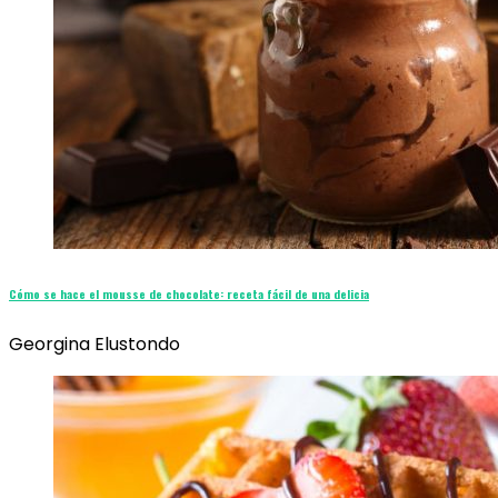
Cómo se hace el mousse de chocolate: receta fácil de una delicia
Georgina Elustondo