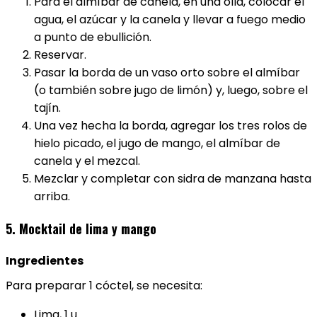
Para el almíbar de canela, en una olla, colocar el
agua, el azúcar y la canela y llevar a fuego medio
a punto de ebullición.
Reservar.
Pasar la borda de un vaso orto sobre el almíbar
(o también sobre jugo de limón) y, luego, sobre el
tajín.
Una vez hecha la borda, agregar los tres rolos de
hielo picado, el jugo de mango, el almíbar de
canela y el mezcal.
Mezclar y completar con sidra de manzana hasta
arriba.
5. Mocktail de lima y mango
Ingredientes
Para preparar 1 cóctel, se necesita:
Lima, 1 u