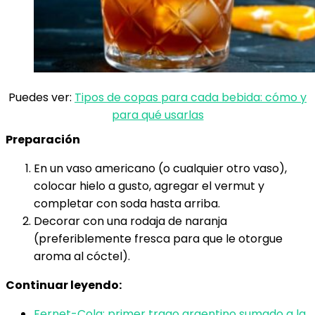
Puedes ver:
Tipos de copas para cada bebida: cómo y
para qué usarlas
Preparación
En un vaso americano (o cualquier otro vaso),
colocar hielo a gusto, agregar el vermut y
completar con soda hasta arriba.
Decorar con una rodaja de naranja
(preferiblemente fresca para que le otorgue
aroma al cóctel).
Continuar leyendo:
Fernet-Cola: primer trago argentino sumado a la