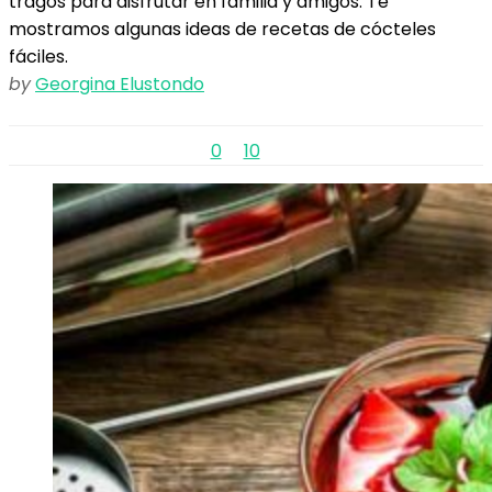
tragos para disfrutar en familia y amigos. Te
mostramos algunas ideas de recetas de cócteles
fáciles.
by
Georgina Elustondo
0
10