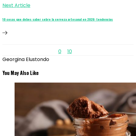
Next Article
10 cosas que debes saber sobre la cerveza artesanal en 2026: tendencias
0
10
Georgina Elustondo
You May Also Like