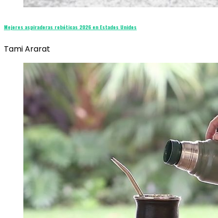
Mejores aspiradoras robóticas 2026 en Estados Unidos
Tami Ararat