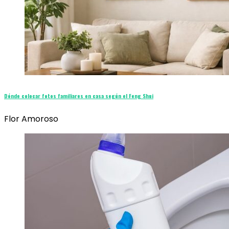
Dónde colocar fotos familiares en casa según el Feng Shui
Flor Amoroso