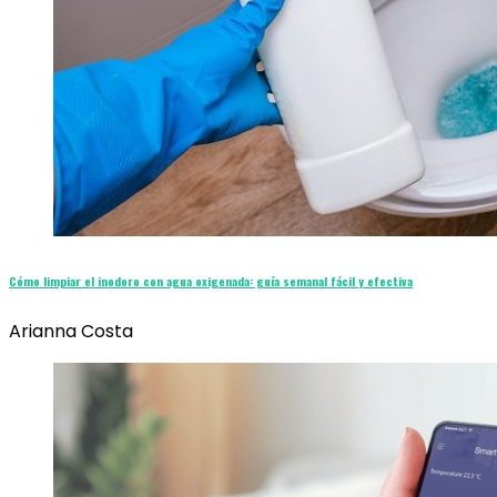
Cómo limpiar el inodoro con agua oxigenada: guía semanal fácil y efectiva
Arianna Costa