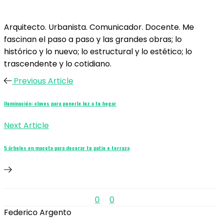
Arquitecto. Urbanista. Comunicador. Docente. Me
fascinan el paso a paso y las grandes obras; lo
histórico y lo nuevo; lo estructural y lo estético; lo
trascendente y lo cotidiano.
Previous Article
Iluminación: claves para ponerle luz a tu hogar
Next Article
5 árboles en maceta para decorar tu patio o terraza
0
0
Federico Argento