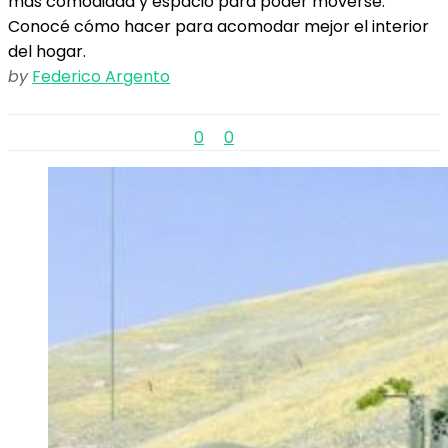
más comodidad y espacio para poder moverse.
Conocé cómo hacer para acomodar mejor el interior
del hogar.
by
Federico Argento
0
0