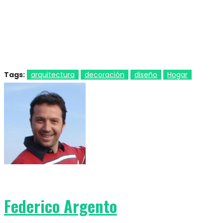
Tags:
arquitectura
decoración
diseño
Hogar
Federico Argento