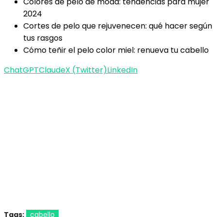
Colores de pelo de moda: tendencias para mujer
2024
Cortes de pelo que rejuvenecen: qué hacer según
tus rasgos
Cómo teñir el pelo color miel: renueva tu cabello
ChatGPT
Claude
X (Twitter)
LinkedIn
Tags:
cabello