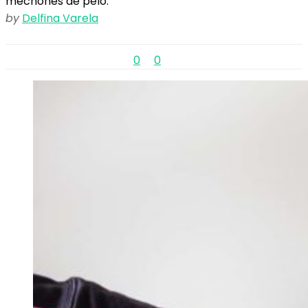
mechones de pelo.
by
Delfina Varela
0
0