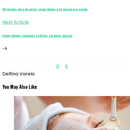
60 apodos para mi novio: cómo llamar a tu pareja con cariño
Next Article
Cómo limpiar ventanas y vidrios sin dejar marcas
0
0
Delfina Varela
You May Also Like