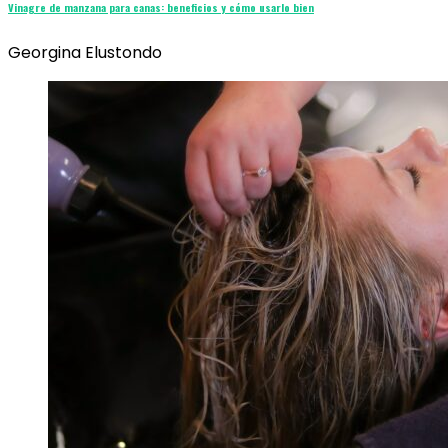
Vinagre de manzana para canas: beneficios y cómo usarlo bien
Georgina Elustondo