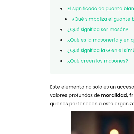
El significado de guante bl
¿Qué simboliza el guante 
¿Qué significa ser masón?
¿Qué es la masonería y en q
¿Qué significa la G en el sí
¿Qué creen los masones?
Este elemento no solo es un acceso
valores profundos de
moralidad, f
quienes pertenecen a esta organiza