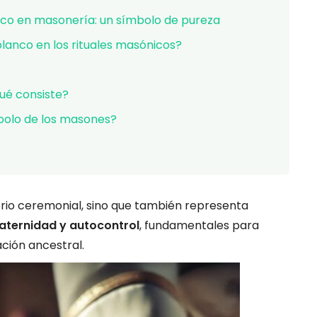
anco en masonería: un símbolo de pureza
blanco en los rituales masónicos?
ué consiste?
mbolo de los masones?
rio ceremonial, sino que también representa
raternidad y autocontrol
, fundamentales para
ción ancestral.