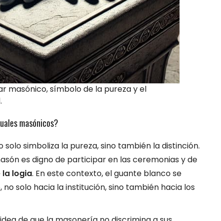
r masónico, símbolo de la pureza y el
.
ituales masónicos?
solo simboliza la pureza, sino también la distinción.
 masón es digno de participar en las ceremonias y de
la logia
. En este contexto, el guante blanco se
no solo hacia la institución, sino también hacia los
 idea de que la masonería no discrimina a sus