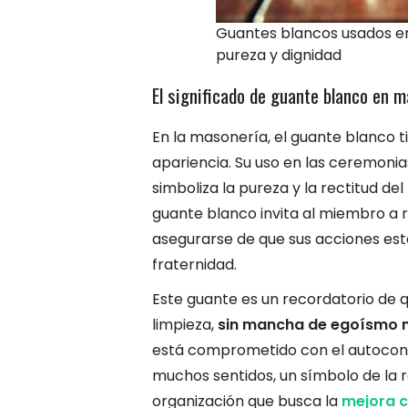
Guantes blancos usados e
pureza y dignidad
El significado de guante blanco en m
En la masonería, el guante blanco t
apariencia. Su uso en las ceremonia
simboliza la pureza y la rectitud de
guante blanco invita al miembro a 
asegurarse de que sus acciones esté
fraternidad.
Este guante es un recordatorio de 
limpieza,
sin mancha de egoísmo n
está comprometido con el autocontro
muchos sentidos, un símbolo de la 
organización que busca la
mejora co