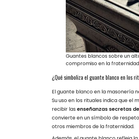
Guantes blancos sobre un alta
compromiso en la fraternidad
¿Qué simboliza el guante blanco en los r
El guante blanco en la masonería no 
Su uso en los rituales indica que el
recibir las
enseñanzas secretas de 
convierte en un símbolo de respeto, 
otros miembros de la fraternidad.
Además, el guante blanco refleja la