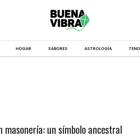
HOGAR
SABORES
ASTROLOGÍA
TEND
n masonería: un símbolo ancestral