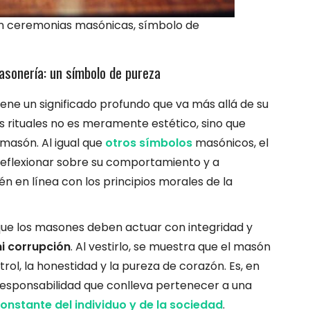
n ceremonias masónicas, símbolo de
asonería: un símbolo de pureza
iene un significado profundo que va más allá de su
s rituales no es meramente estético, sino que
l masón. Al igual que
otros símbolos
masónicos, el
reflexionar sobre su comportamiento y a
n en línea con los principios morales de la
que los masones deben actuar con integridad y
i corrupción
. Al vestirlo, se muestra que el masón
l, la honestidad y la pureza de corazón. Es, en
responsabilidad que conlleva pertenecer a una
nstante del individuo y de la sociedad
.