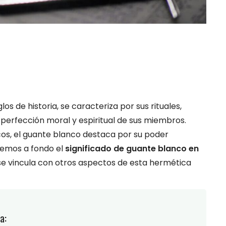
los de historia, se caracteriza por sus rituales,
 perfección moral y espiritual de sus miembros.
os, el guante blanco destaca por su poder
aremos a fondo el
significado de guante blanco en
se vincula con otros aspectos de esta hermética
a: