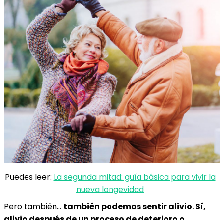
Puedes leer:
La segunda mitad: guía básica para vivir la
nueva longevidad
Pero también…
también podemos sentir alivio. Sí,
alivio después de un proceso de deterioro o