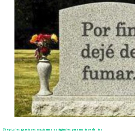
35 epitafios graciosos mexicanos y originales para morirse de risa