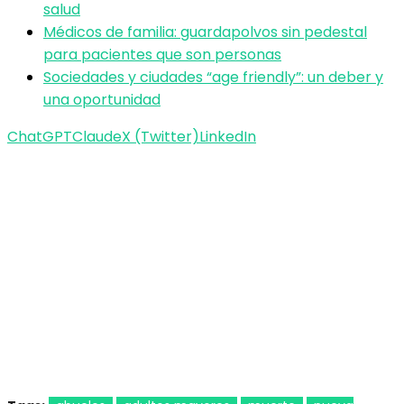
salud
Médicos de familia: guardapolvos sin pedestal
para pacientes que son personas
Sociedades y ciudades “age friendly”: un deber y
una oportunidad
ChatGPT
Claude
X (Twitter)
LinkedIn