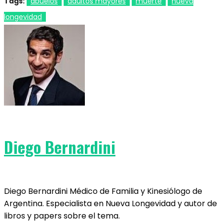
Tags:
abuelos
adultos mayores
muerte
nueva
longevidad
Diego Bernardini
Diego Bernardini Médico de Familia y Kinesiólogo de
Argentina. Especialista en Nueva Longevidad y autor de
libros y papers sobre el tema.