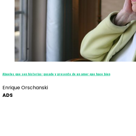
Abuelos que son historias: pasado y presente de un amor que hace bien
Enrique Orschanski
ADS