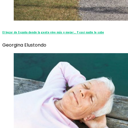
El lugar de España donde la gente vive más y mejor… Y casi nadie lo sabe
Georgina Elustondo