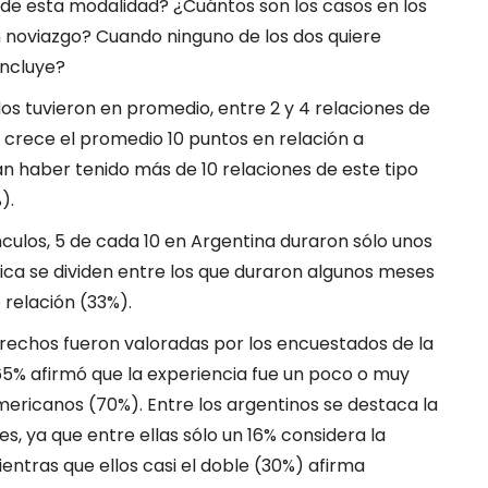
de esta modalidad? ¿Cuántos son los casos en los
n noviazgo? Cuando ninguno de los dos quiere
oncluye?
dos tuvieron en promedio, entre 2 y 4 relaciones de
crece el promedio 10 puntos en relación a
n haber tenido más de 10 relaciones de este tipo
).
nculos, 5 de cada 10 en Argentina duraron sólo unos
ca se dividen entre los que duraron algunos meses
 relación (33%).
erechos fueron valoradas por los encuestados de la
65% afirmó que la experiencia fue un poco o muy
americanos (70%). Entre los argentinos se destaca la
, ya que entre ellas sólo un 16% considera la
entras que ellos casi el doble (30%) afirma