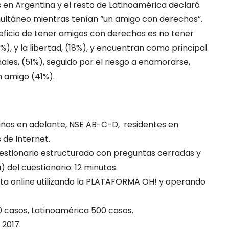
 en Argentina y el resto de Latinoamérica declaró
imultáneo mientras tenían “un amigo con derechos”.
neficio de tener amigos con derechos es no tener
%), y la libertad, (18%), y encuentran como principal
les, (51%), seguido por el riesgo a enamorarse,
n amigo (41%).
años en adelante, NSE AB-C-D, residentes en
 de Internet.
tionario estructurado con preguntas cerradas y
 del cuestionario: 12 minutos.
a online utilizando la PLATAFORMA OH! y operando
 casos, Latinoamérica 500 casos.
 2017.