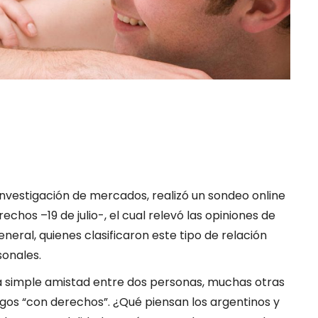
nvestigación de mercados, realizó un sondeo online
echos –19 de julio-, el cual relevó las opiniones de
neral, quienes clasificaron este tipo de relación
sonales.
a simple amistad entre dos personas, muchas otras
igos “con derechos”. ¿Qué piensan los argentinos y