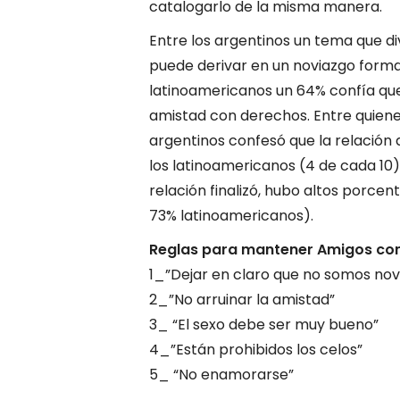
catalogarlo de la misma manera.
Entre los argentinos un tema que di
puede derivar en un noviazgo formal
latinoamericanos un 64% confía que 
amistad con derechos. Entre quiene
argentinos confesó que la relación
los latinoamericanos (4 de cada 10)
relación finalizó, hubo altos porce
73% latinoamericanos).
Reglas para mantener Amigos co
1_”Dejar en claro que no somos nov
2_”No arruinar la amistad”
3_ “El sexo debe ser muy bueno”
4_”Están prohibidos los celos”
5_ “No enamorarse”