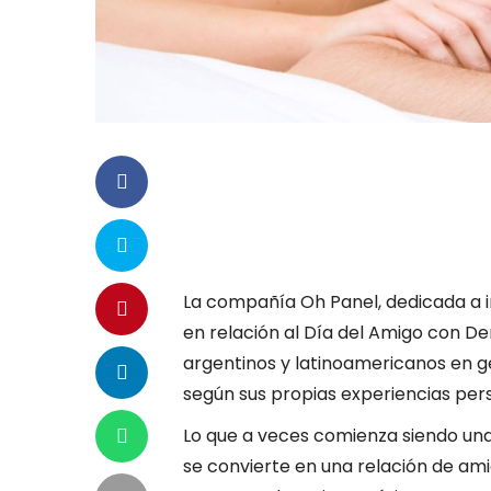
La compañía Oh Panel, dedicada a i
en relación al Día del Amigo con Der
argentinos y latinoamericanos en ge
según sus propias experiencias per
Lo que a veces comienza siendo un
se convierte en una relación de am