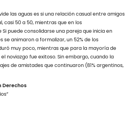
vide las aguas es si una relación casual entre amigos
, casi 50 a 50, mientras que en los
Si puede consolidarse una pareja que inicia en
s se animaron a formalizar, un 52% de los
 duró muy poco, mientras que para la mayoría de
 el noviazgo fue exitoso. Sin embargo, cuando la
ntajes de amistades que continuaron (81% argentinos,
n Derechos
ios”