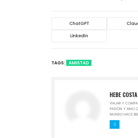
ChatGPT
Clau
LinkedIn
TAGS:
AMISTAD
HEBE COSTA
VIAJAR Y COMPA
PASIÓN. Y AMO 
MUNDO HACE BIE