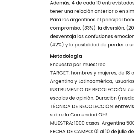
Además, 4 de cada 10 entrevistados
tener una relación anterior o en s
Para los argentinos el principal be
compromiso, (33%), la diversión, (20
desventaja las confusiones emociona
(42%) y la posibilidad de perder a u
Metodología
Encuesta por muestreo
TARGET: hombres y mujeres, de 18 
Argentina y Latinoamérica, usuarios
INSTRUMENTO DE RECOLECCIÓN: cues
escalas de opinión. Duración (media)
TÉCNICA DE RECOLECCIÓN: entrevist
sobre la Comunidad OH!.
MUESTRA: 1000 casos. Argentina 500
FECHA DE CAMPO: 01 al 10 de julio de