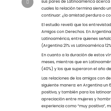
sus pares de Latinoamérica acerca 
cuales la relación termina siendo u
continuar: ¿la amistad perdura o c
El estudio reveló que los entrevista
Amigos con Derechos. En Argentina 
Latinoamérica, entre quienes señala
(Argentina 21% vs Latinoamérica 12%
En cuanto a la duración de estos ví
meses, mientras que en Latinoaméri
(40%) y los que superaron el año de
Las relaciones de los amigos con d
siguiente manera: en Argentina un 
positiva, y también para los latino
apreciación entre mujeres y hombres
experiencia como “muy positiva”, mi