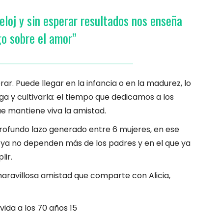
eloj y sin esperar resultados nos enseña
go sobre el amor”
r. Puede llegar en la infancia o en la madurez, lo
a y cultivarla: el tiempo que dedicamos a los
e mantiene viva la amistad.
profundo lazo generado entre 6 mujeres, en ese
s ya no dependen más de los padres y en el que ya
lir.
maravillosa amistad que comparte con Alicia,