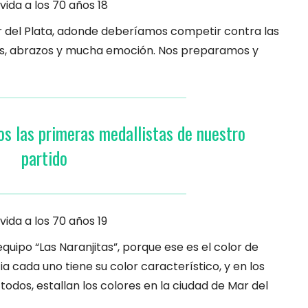
ar del Plata, adonde deberíamos competir contra las
sas, abrazos y mucha emoción. Nos preparamos y
os las primeras medallistas de nuestro
partido
ipo “Las Naranjitas”, porque ese es el color de
a cada uno tiene su color característico, y en los
dos, estallan los colores en la ciudad de Mar del