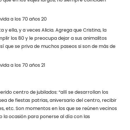
 y ella, y a veces Alicia. Agrega que Cristina, la
lir los 80 y le preocupa dejar a sus animalitos
 así que se priva de muchos paseos si son de más de
ido centro de jubilados: “allí se desarrollan los
ea de fiestas patrias, aniversario del centro, recibir
les, etc. Son momentos en los que se reúnen vecinos
 la ocasión para ponerse al día con las