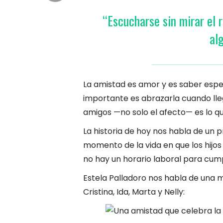
“Escucharse sin mirar el r
al
La amistad es amor y es saber espera
importante es abrazarla cuando lleg
amigos —no solo el afecto— es lo qu
La historia de hoy nos habla de un 
momento de la vida en que los hijo
no hay un horario laboral para cump
Estela Palladoro nos habla de una 
Cristina, Ida, Marta y Nelly: