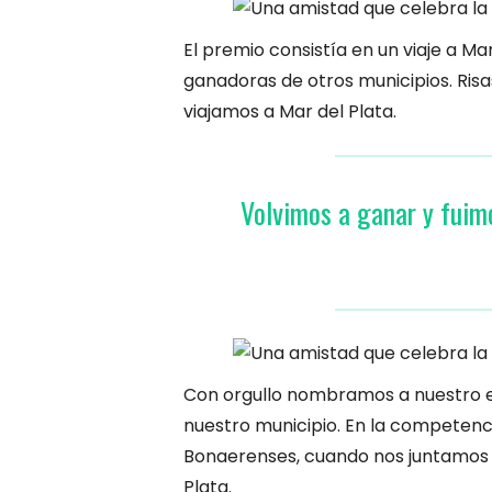
El premio consistía en un viaje a M
ganadoras de otros municipios. Ri
viajamos a Mar del Plata.
Volvimos a ganar y fuim
Con orgullo nombramos a nuestro equ
nuestro municipio. En la competenci
Bonaerenses, cuando nos juntamos to
Plata.