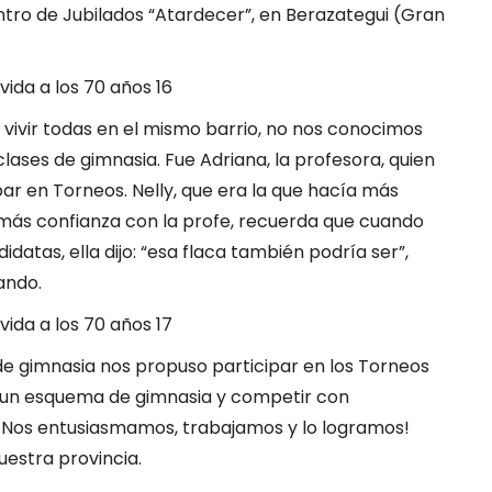
tro de Jubilados “Atardecer”, en Berazategui (Gran
 vivir todas en el mismo barrio, no nos conocimos
lases de gimnasia. Fue Adriana, la profesora, quien
ar en Torneos. Nelly, que era la que hacía más
más confianza con la profe, recuerda que cuando
datas, ella dijo: “esa flaca también podría ser”,
ando.
de gimnasia nos propuso participar en los Torneos
un esquema de gimnasia y competir con
. ¡Nos entusiasmamos, trabajamos y lo logramos!
uestra provincia.