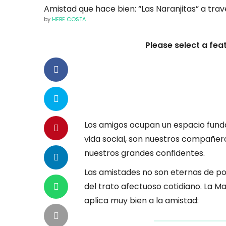
Amistad que hace bien: “Las Naranjitas” a tra
by
HEBE COSTA
Please select a fea
Los amigos ocupan un espacio funda
vida social, son nuestros compañer
nuestros grandes confidentes.
Las amistades no son eternas de por
del trato afectuoso cotidiano. La M
aplica muy bien a la amistad: