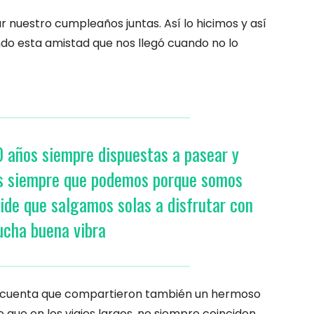
 nuestro cumpleaños juntas. Así lo hicimos y así
do esta amistad que nos llegó cuando no lo
años siempre dispuestas a pasear y
os siempre que podemos porque somos
ide que salgamos solas a disfrutar con
cha buena vibra
o y cuenta que compartieron también un hermoso
o que en los viajes largos, no siempre coinciden