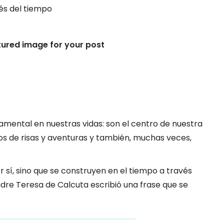
vés del tiempo
tured image for your post
mental en nuestras vidas: son el centro de nuestra
os de risas y aventuras y también, muchas veces,
 sí, sino que se construyen en el tiempo a través
adre Teresa de Calcuta escribió una frase que se