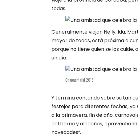
todas.
Generalmente viajan Nelly, Ida, Marta
mayor de todas, está próxima a cump
porque no tiene quien se los cuide,
un día.
Chapadmalal 2013
Y termina contando sobre su tan quer
festejos para diferentes fechas, ya s
a la primavera, fin de año, carnava
del barrio y aledaños, aprovechando
novedades”.