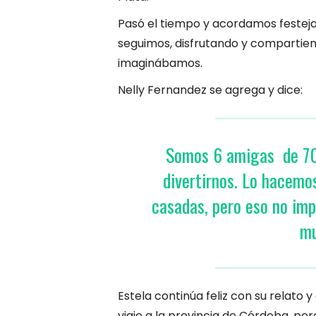
Pasó el tiempo y acordamos festejar
seguimos, disfrutando y compartien
imaginábamos.
Nelly Fernandez se agrega y dice:
Somos 6 amigas de 70 
divertirnos. Lo hacem
casadas, pero eso no imp
mu
Estela continúa feliz con su relat
viaje a la provincia de Córdoba, per