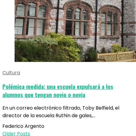
Cultura
Polémica medida: una escuela expulsará a los
alumnos que tengan novio o novia
En un correo electrónico filtrado, Toby Belfield, el
director de la escuela Ruthin de gales,…
Federico Argento
Older Posts