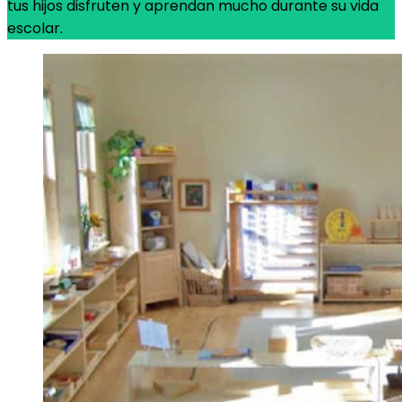
tus hijos disfruten y aprendan mucho durante su vida
escolar.