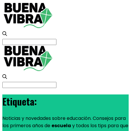
Search
for:
Search
for:
Etiqueta:
escuela
Noticias y novedades sobre educación. Consejos para
los primeros años de
escuela
y todos los tips para que