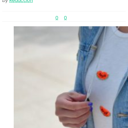
by
Redacción
0
0