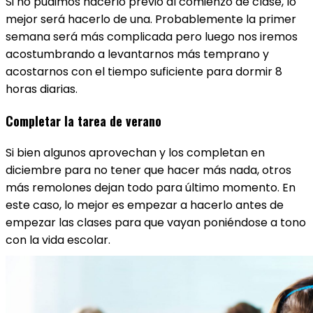
Si no pudimos hacerlo previo al comienzo de clase, lo
mejor será hacerlo de una. Probablemente la primer
semana será más complicada pero luego nos iremos
acostumbrando a levantarnos más temprano y
acostarnos con el tiempo suficiente para dormir 8
horas diarias.
Completar la tarea de verano
Si bien algunos aprovechan y los completan en
diciembre para no tener que hacer más nada, otros
más remolones dejan todo para último momento. En
este caso, lo mejor es empezar a hacerlo antes de
empezar las clases para que vayan poniéndose a tono
con la vida escolar.