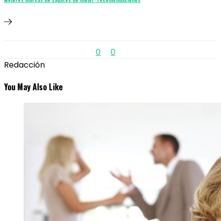
0
0
Redacción
You May Also Like