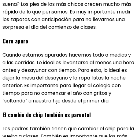
suena? Los pies de los más chicos crecen mucho más
rápido de lo que pensamos. Es muy importante medir
los zapatos con anticipación para no llevarnos una
sorpresa el día del comienzo de clases.
Cero apuro
Cuando estamos apurados hacemos todo a medias y
a las corridas. Lo ideal es levantarse al menos una hora
antes y desayunar con tiempo. Para esto, lo ideal es
dejar la mesa del desayuno y la ropa listas la noche
anterior. Es importante para llegar al colegio con
tiempo para no comenzar el año con gritos y
“soltando” a nuestro hijo desde el primer día.
El cambio de chip también es parental
Los padres también tienen que cambiar el chip para la
vuelta a clases. También es importante que los más