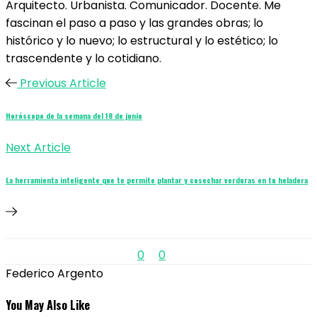
Arquitecto. Urbanista. Comunicador. Docente. Me
fascinan el paso a paso y las grandes obras; lo
histórico y lo nuevo; lo estructural y lo estético; lo
trascendente y lo cotidiano.
Previous Article
Horóscopo de la semana del 18 de junio
Next Article
La herramienta inteligente que te permite plantar y cosechar verduras en tu heladera
0
0
Federico Argento
You May Also Like