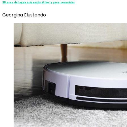
38 usos del agua oxigenada útiles y poco conocidos
Georgina Elustondo