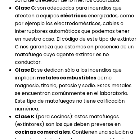
zona de alrededor de 10 metros cuadrados.
Clase C
: son adecuados para incendios que
afecten a equipos
eléctricos
energizados, como
por ejemplo los electrodomésticos, cables o
interruptores automáticos que podemos tener
en nuestra casa. El código de este tipo de extintor
C nos garantiza que estamos en presencia de un
matafuego cuyo agente extintor es no
conductor.
Clase D:
se dedican sólo a los incendios que
implican
metales combustibles
como
magnesio, titanio, potasio y sodio. Estos metales
se encuentran comúnmente en el laboratorio.
Este tipo de matafuegos no tiene calificación
numérica.
Clase K
(para cocinas): estos matafuegos
(extintores) son los que deben preverse en
cocinas comerciales
. Contienen una solución a