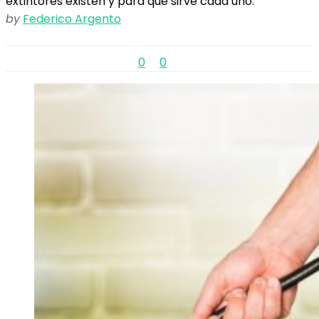
extintores existen y para qué sirve cada uno.
by
Federico Argento
0
0