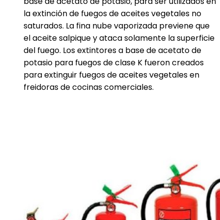
base de acetato de potasio, para ser utilizados en
la extinción de fuegos de aceites vegetales no
saturados. La fina nube vaporizada previene que
el aceite salpique y ataca solamente la superficie
del fuego. Los extintores a base de acetato de
potasio para fuegos de clase K fueron creados
para extinguir fuegos de aceites vegetales en
freidoras de cocinas comerciales.