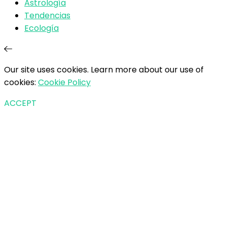
Astrología
Tendencias
Ecología
Our site uses cookies. Learn more about our use of
cookies:
Cookie Policy
ACCEPT