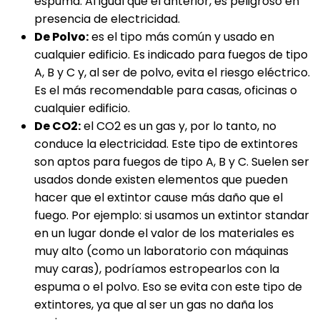
espuma. Al igual que el anterior, es peligroso en
presencia de electricidad.
De Polvo:
es el tipo más común y usado en
cualquier edificio. Es indicado para fuegos de tipo
A, B y C y, al ser de polvo, evita el riesgo eléctrico.
Es el más recomendable para casas, oficinas o
cualquier edificio.
De CO2:
el CO2 es un gas y, por lo tanto, no
conduce la electricidad. Este tipo de extintores
son aptos para fuegos de tipo A, B y C. Suelen ser
usados donde existen elementos que pueden
hacer que el extintor cause más daño que el
fuego. Por ejemplo: si usamos un extintor standar
en un lugar donde el valor de los materiales es
muy alto (como un laboratorio con máquinas
muy caras), podríamos estropearlos con la
espuma o el polvo. Eso se evita con este tipo de
extintores, ya que al ser un gas no daña los