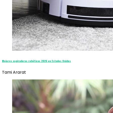
Mejores aspiradoras robóticas 2026 en Estados Unidos
Tami Ararat