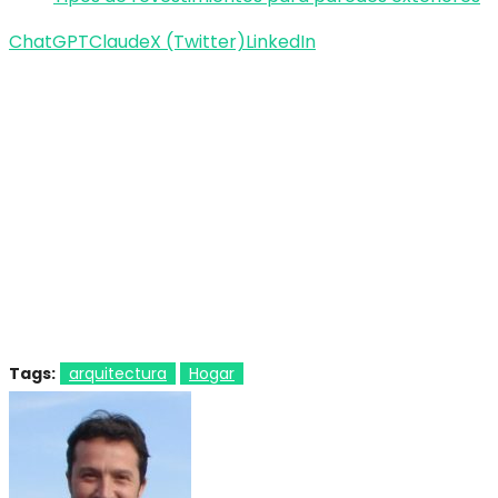
ChatGPT
Claude
X (Twitter)
LinkedIn
Tags:
arquitectura
Hogar