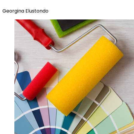
Georgina Elustondo