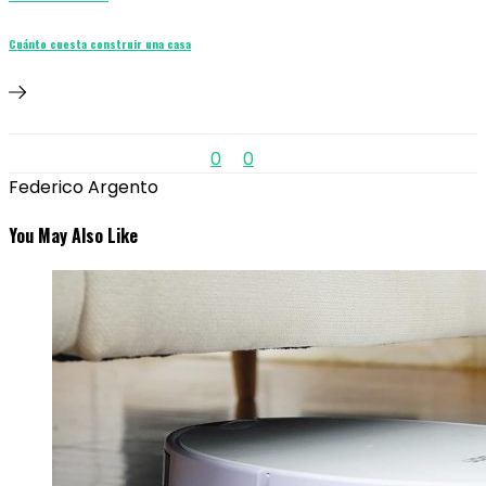
Cuánto cuesta construir una casa
0
0
Federico Argento
You May Also Like