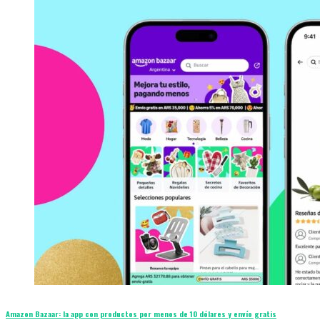
Amazon Bazaar: la app con productos por menos de 10 dólares y envío gratis