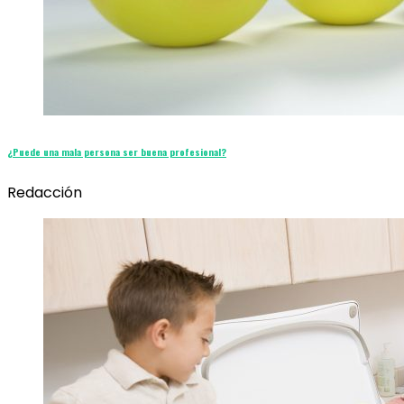
¿Puede una mala persona ser buena profesional?
Redacción