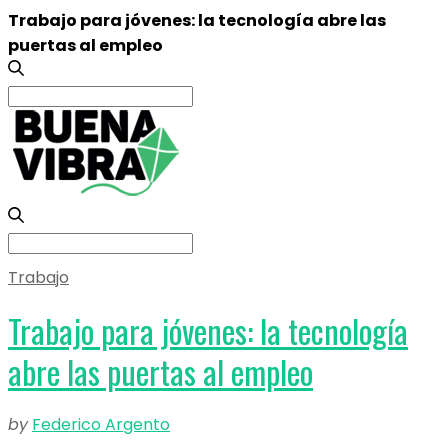
Trabajo para jóvenes: la tecnología abre las
puertas al empleo
Search
for:
Search
for:
Trabajo
Trabajo para jóvenes: la tecnología
abre las puertas al empleo
by
Federico Argento