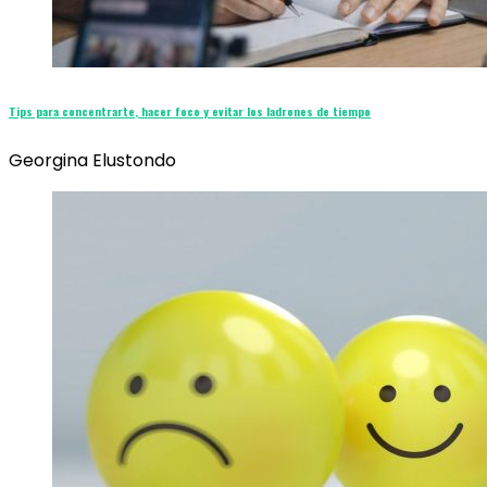
Tips para concentrarte, hacer foco y evitar los ladrones de tiempo
Georgina Elustondo