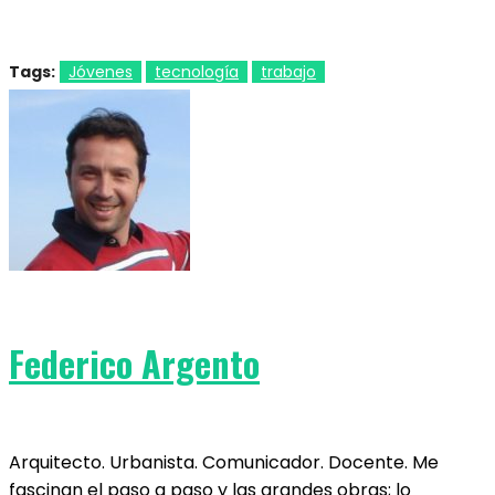
Tags:
Jóvenes
tecnología
trabajo
Federico Argento
Arquitecto. Urbanista. Comunicador. Docente. Me
fascinan el paso a paso y las grandes obras; lo