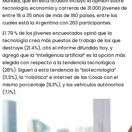
Mundial, que en esta ocasión incluyó la opinión sobre
tecnología, economía y carreras de 31.000 jóvenes de
entre 18 a 35 años de más de 180 países, entre los
cuales está la Argentina con 263 participantes.
El 79 % de los jóvenes encuestados opinó que la
tecnología crea más puestos de trabajo de los que
destruye (21.4%), citó el informe difundido hoy, y
agregó que la “inteligencia artificial” es la opción más
elegida con respecto a la tendencia tecnológica
(28%). Siguen a esta tendencia la “biotecnología”
(11,5%), la “robótica” e Internet de las Cosas con el
mismo porcentaje (9,3%), y los vehículos autónomos
(7,1%).