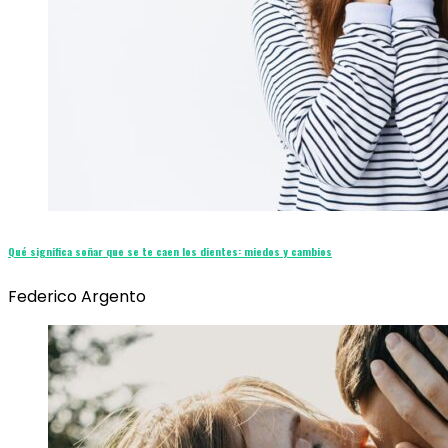
Qué significa soñar que se te caen los dientes: miedos y cambios
Federico Argento