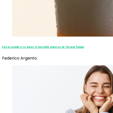
Con la comida sí se juega: el increíble universo de Tatsuya Tanaka
Federico Argento