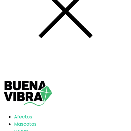
Afectos
Mascotas