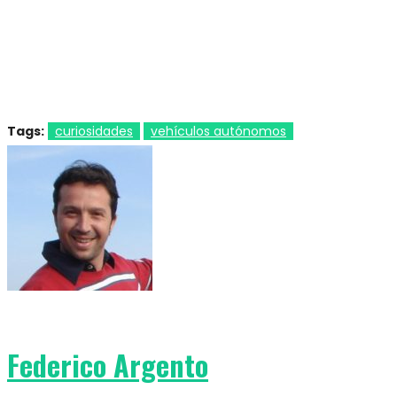
Tags:
curiosidades
vehículos autónomos
Federico Argento