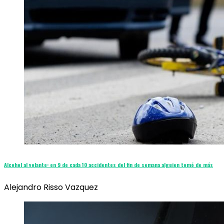
Alcohol al volante: en 9 de cada 10 accidentes del fin de semana alguien tomó de más
Alejandro Risso Vazquez