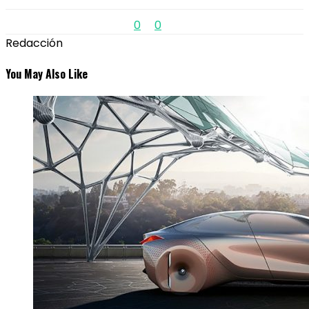
0
0
Redacción
You May Also Like