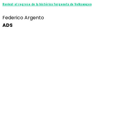
Revival: el regreso de la histórica furgoneta de Volkswagen
Federico Argento
ADS