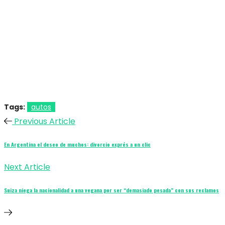
Tags:
autos
Previous Article
En Argentina el deseo de muchos: divorcio exprés a un clic
Next Article
Suiza niega la nacionalidad a una vegana por ser “demasiado pesada” con sus reclamos