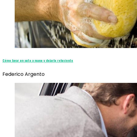
Cómo lavar un auto a mano y dejarlo reluciente
Federico Argento