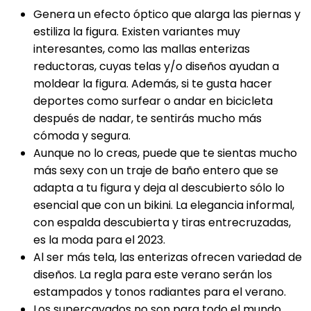
Genera un efecto óptico que alarga las piernas y
estiliza la figura. Existen variantes muy
interesantes, como las mallas enterizas
reductoras, cuyas telas y/o diseños ayudan a
moldear la figura.
Además, si te gusta hacer
deportes como surfear o andar en bicicleta
después de nadar, te sentirás mucho más
cómoda y segura.
Aunque no lo creas, puede que te sientas mucho
más sexy con un traje de baño entero que se
adapta a tu figura y deja al descubierto sólo lo
esencial que con un bikini. La elegancia informal,
con espalda descubierta y tiras entrecruzadas,
es la moda para el 2023.
Al ser más tela, las enterizas ofrecen variedad de
diseños. La regla para este verano serán los
estampados y tonos radiantes para el verano.
Los supercavados no son para todo el mundo,