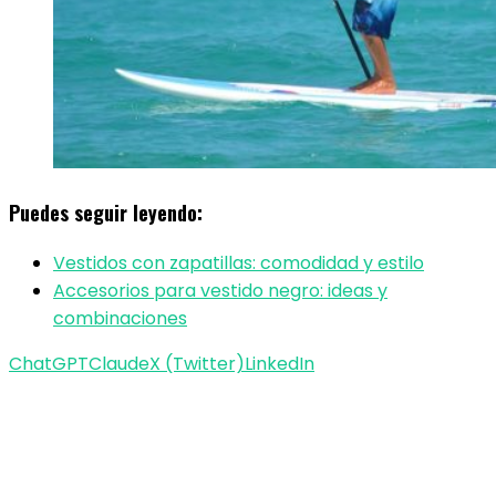
Puedes seguir leyendo:
Vestidos con zapatillas: comodidad y estilo
Accesorios para vestido negro: ideas y
combinaciones
ChatGPT
Claude
X (Twitter)
LinkedIn