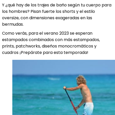
Y ¿qué hay de los trajes de baño según tu cuerpo para
los hombres? Pisan fuerte los shorts y el estilo
oversize, con dimensiones exageradas en las
bermudas.
Como verás, para el verano 2023 se esperan
estampados combinados con más estampados,
prints, patchworks, diseños monocromáticos y
cuadros ¡Prepárate para esta temporada!