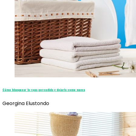
Cómo blanquear la ropa percudida y dejarla como nueva
Georgina Elustondo