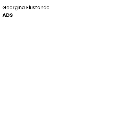
Georgina Elustondo
ADS