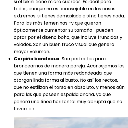
si el bikini tiene micro cuerdas. Es ideal para
todas, aunque no es aconsejable en los casos
extremos: si tienes demasiado o si no tienes nada.
Para las más femeninas -y que quieran
ópticamente aumentar su tamaño- pueden
optar por el diseño boho, que incluye fruncidos y
volados. Son un buen truco visual que genera
mayor volumen.
Corpiño bandeaux:
Son perfectos para
broncearnos de manera pareja. Aconsejamos los
que tienen una forma más redondeada, que
otorgan linda forma al busto. No así los rectos,
que no estilizan el torso en absoluto, y menos aún
para las que poseen espalda ancha, ya que
genera una línea horizontal muy abrupta que no
favorece.