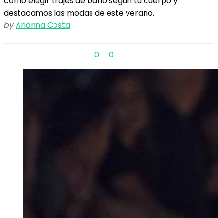
cómo elegir trajes de baño según tu cuerpo y
destacamos las modas de este verano.
by
Arianna Costa
0
0