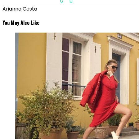
0
0
Arianna Costa
You May Also Like