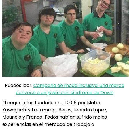
Puedes leer:
Campaña de moda inclusiva: una marca
convocó a un joven con síndrome de Down
El negocio fue fundado en el 2016 por Mateo
Kawaguchi y tres compañeros, Leandro Lopez,
Mauricio y Franco. Todos habían sufrido malas
experiencias en el mercado de trabajo o