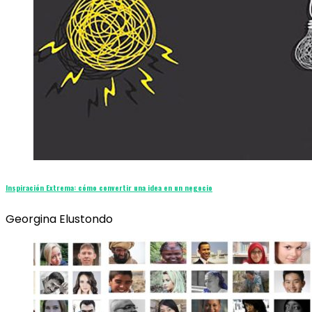
Inspiración Extrema: cómo convertir una idea en un negocio
Georgina Elustondo