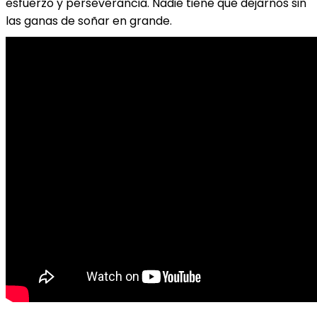
esfuerzo y perseverancia. Nadie tiene que dejarnos sin
las ganas de soñar en grande.