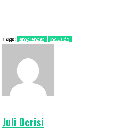
Tags:
emprender
inclusión
Juli Derisi