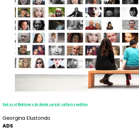
Qué es el Wokismo y de dónde surgió: cultura y política
Georgina Elustondo
ADS