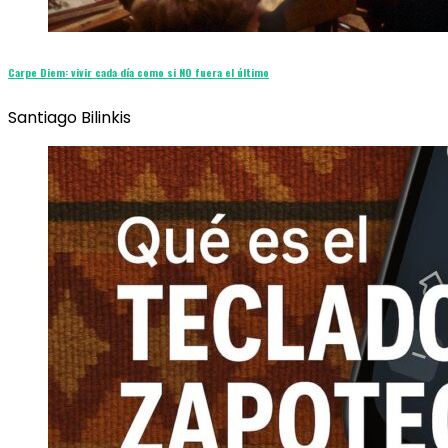
Carpe Diem: vivir cada día como si NO fuera el último
Santiago Bilinkis