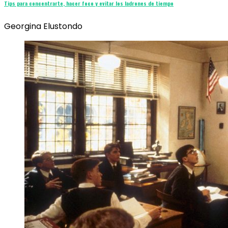
Tips para concentrarte, hacer foco y evitar los ladrones de tiempo
Georgina Elustondo