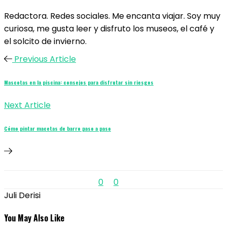
Redactora. Redes sociales. Me encanta viajar. Soy muy
curiosa, me gusta leer y disfruto los museos, el café y
el solcito de invierno.
Previous Article
Mascotas en la piscina: consejos para disfrutar sin riesgos
Next Article
Cómo pintar macetas de barro paso a paso
0
0
Juli Derisi
You May Also Like