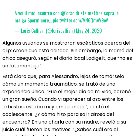
A voi il mio incontro con @‘orso di sta mattina sopra la
malga Sporminore…
pic.twitter.com/VN6QmAV9oV
— Loris Calliari (@loriscalliari)
May 24, 2020
Algunos usuarios se mostraron escépticos acerca del
clip:​ creen que está editado. Sin embargo, la mamá del
chico aseguró, según el diario local Ladige.it, que “no es
un fotomontaje”.
Está claro que, para Alessandro, lejos de tomárselo
cómo un momento traumático, se trató de una
experiencia única. “​Fue el mejor día de mi vida, coroné
un gran sueño. Cuando vi aparecer al oso entre los
arbustos, estaba muy emocionado”, contó el
adolescente. ¿Y cómo hizo para salir airoso del
encuentro? En una charla con su madre, reveló a su
juicio cuál fueron los motivos: “¿Sabes cuál era el