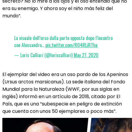
secreto? No lo miré a los ojos y el oso entendió que no
era su enemigo. Y ahora soy el niño más feliz del
mundo”.
La visuale dell’orso dalla parte opposta dopo l’incontro
con Alessandro…
pic.twitter.com/RQ4RLiRThu
— Loris Calliari (@loriscalliari)
May 27, 2020
El ejemplar del video era un oso pardo de los Apeninos
(Ursus arctos marsicanus). La sede italiana del Fondo
Mundial para la Naturaleza (WWF, por sus siglas en
inglés) informó en un artículo de 2018, citado por El
País, que es una “subespecie en peligro de extinción
que cuenta con unos 50 ejemplares o poco más”.