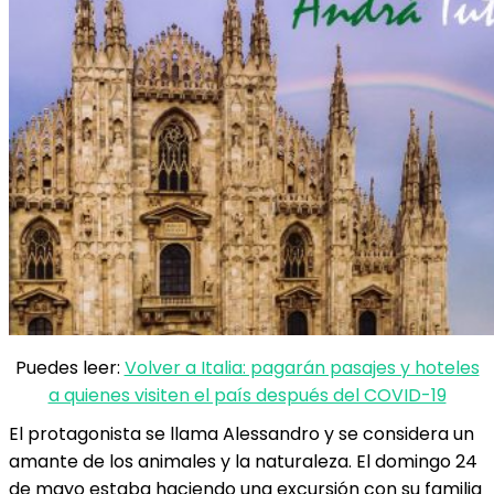
Puedes leer:
Volver a Italia: pagarán pasajes y hoteles
a quienes visiten el país después del COVID-19
El protagonista se llama Alessandro y se considera un
amante de los animales y la naturaleza. El domingo 24
de mayo estaba haciendo una excursión con su familia