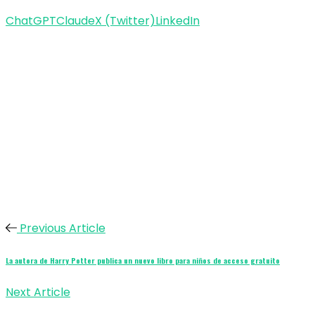
ChatGPT
Claude
X (Twitter)
LinkedIn
Previous Article
La autora de Harry Potter publica un nuevo libro para niños de acceso gratuito
Next Article