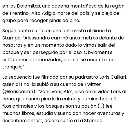
en los Dolomitas, una cadena montañosa de la región
de Trentino-Alto Adigio, norte del país, y se alejó del
grupo para recoger piñas de pino.
Según contó su tío en una entrevista al diario La
Stampa, “Alessandro caminó unos metros delante de
nosotros y en un momento dado lo vimos salir del
bosque y ser perseguido por el oso. Obviamente
estábamos atemorizados, pero él se encontraba
tranquilo”.
La secuencia fue filmada por su padrastro Loris Calliari,
quien al final la subió a su cuenta de Twitter
(@loriscalliari). “Vení, vení, Ale”, dice en el video Loris al
nene, que nunca pierde la calma y camina hacia él.
“Los animales y los bosques son su pasión (…) lee
muchos libros, estudia y sueña con hacer aventuras y
descubrimientos”, aclaró su tío a La Stampa.