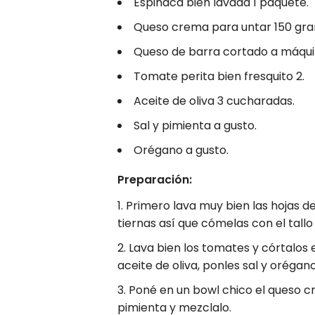
Espinaca bien lavada 1 paquete.
Queso crema para untar 150 gr
Queso de barra cortado a máqui
Tomate perita bien fresquito 2.
Aceite de oliva 3 cucharadas.
Sal y pimienta a gusto.
Orégano a gusto.
Preparación:
Primero lava muy bien las hojas d
tiernas así que cómelas con el tallo
Lava bien los tomates y córtalos e
aceite de oliva, ponles sal y orégano
Poné en un bowl chico el queso cr
pimienta y mezclalo.