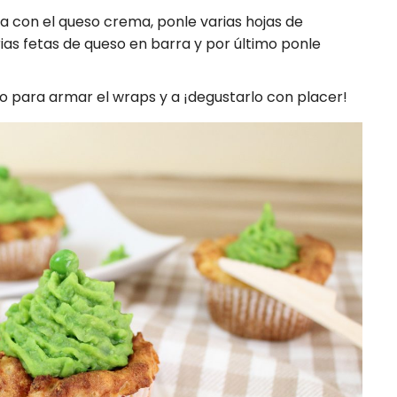
la con el queso crema, ponle varias hojas de
ias fetas de queso en barra y por último ponle
eno para armar el wraps y a ¡degustarlo con placer!