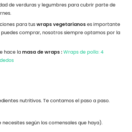
dad de verduras y legumbres para cubrir parte de
rnes.
ciones para tus
wraps vegetarianos
es importante
a puedes comprar, nosotros siempre optamos por la
se hace la
masa de wraps :
Wraps de pollo: 4
 dedos
edientes nutritivos. Te contamos el paso a paso.
ue necesites según los comensales que haya).