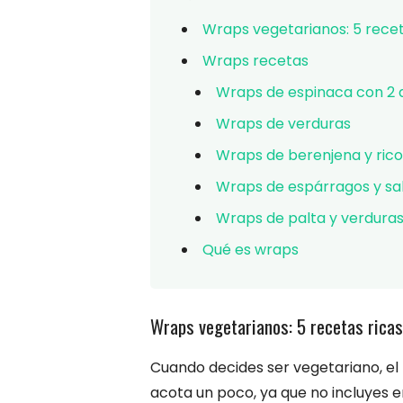
Wraps vegetarianos: 5 receta
Wraps recetas
Wraps de espinaca con 2 
Wraps de verduras
Wraps de berenjena y ric
Wraps de espárragos y s
Wraps de palta y verduras
Qué es wraps
Wraps vegetarianos: 5 recetas ricas
Cuando decides ser vegetariano, el 
acota un poco, ya que no incluyes 