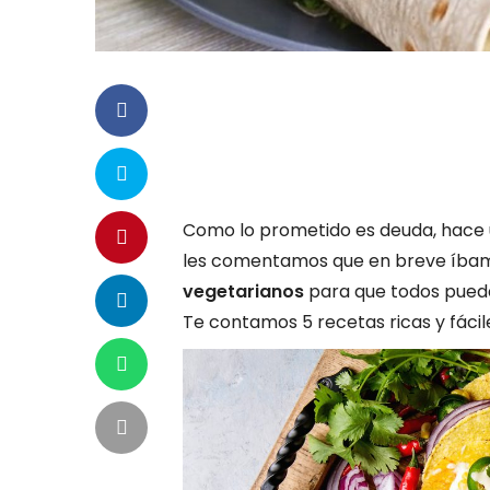
Como lo prometido es deuda, hace u
les comentamos que en breve íbam
vegetarianos
para que todos puedan
Te contamos 5 recetas ricas y fáci