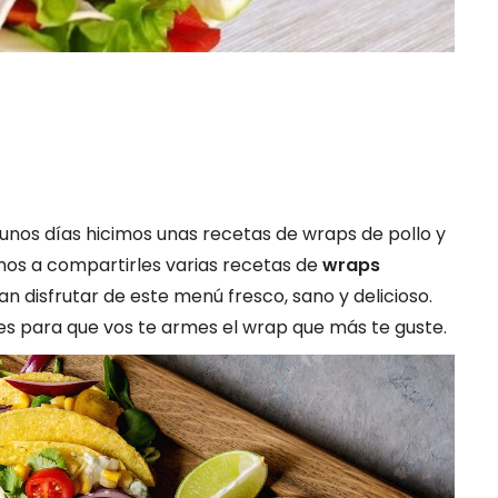
nos días hicimos unas recetas de wraps de pollo y
os a compartirles varias recetas de
wraps
 disfrutar de este menú fresco, sano y delicioso.
les para que vos te armes el wrap que más te guste.