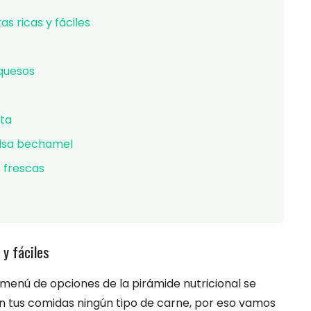
s ricas y fáciles
quesos
ota
alsa bechamel
 frescas
 y fáciles
menú de opciones de la pirámide nutricional se
en tus comidas ningún tipo de carne, por eso vamos