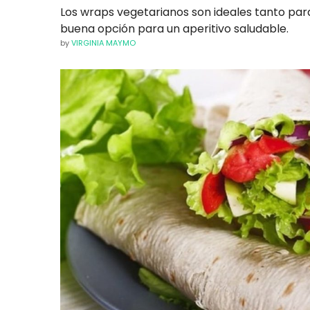
Los wraps vegetarianos son ideales tanto pa
buena opción para un aperitivo saludable.
by
VIRGINIA MAYMO