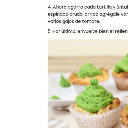
Ahora agarra cada tortilla y únta
espinaca cruda, arriba agrégale var
varios gajos de tomate.
Por último, envuelve bien el rell