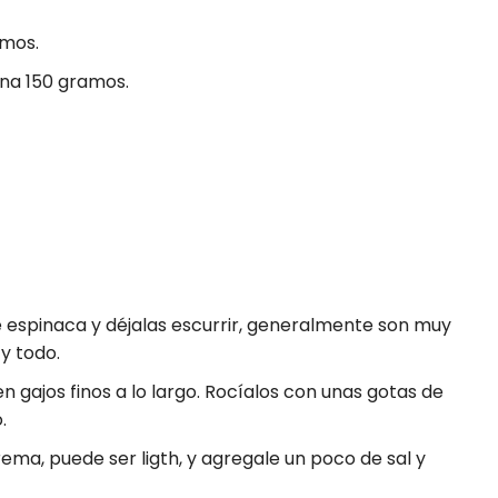
amos.
na 150 gramos.
e espinaca y déjalas escurrir, generalmente son muy
 y todo.
n gajos finos a lo largo. Rocíalos con unas gotas de
.
ema, puede ser ligth, y agregale un poco de sal y