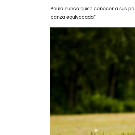
Paula nunca quiso conocer a sus pap
panza equivocada”.