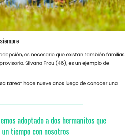
 siempre
adopción, es necesario que existan también familias
provisoria. Silvana Frau (46), es un ejemplo de
losa tarea” hace nueve años luego de conocer una
semos adoptado a dos hermanitos que
n un tiempo con nosotros