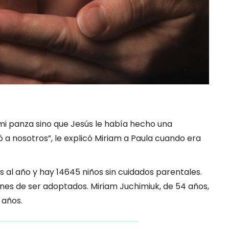
mi panza sino que Jesús le había hecho una
ó a nosotros”, le explicó Miriam a Paula cuando era
 al año y hay 14645 niños sin cuidados parentales.
nes de ser adoptados. Miriam Juchimiuk, de 54 años,
 años.