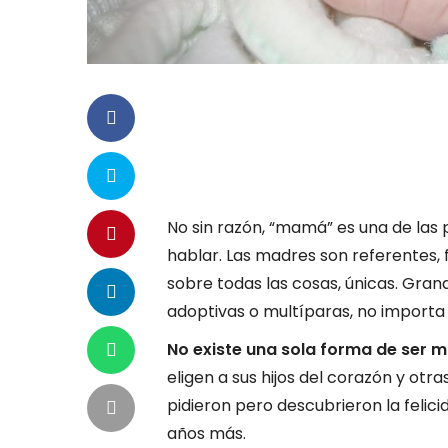
No sin razón, “mamá” es una de las
hablar. Las madres son referentes, 
sobre todas las cosas, únicas. Grand
adoptivas o multíparas, no importa
No existe una sola forma de ser
eligen a sus hijos del corazón y otra
pidieron pero descubrieron la felic
años más.