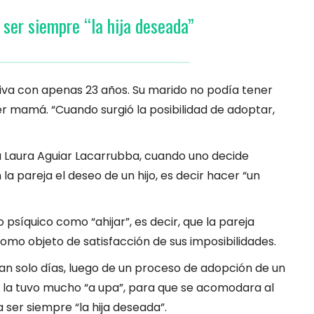
 ser siempre “la hija deseada”
iva con apenas 23 años. Su marido no podía tener
ser mamá. “Cuando surgió la posibilidad de adoptar,
 Laura Aguiar Lacarrubba, cuando uno decide
a pareja el deseo de un hijo, es decir hacer “un
psíquico como “ahijar”, es decir, que la pareja
como objeto de satisfacción de sus imposibilidades.
 tan solo días, luego de un proceso de adopción de un
 la tuvo mucho “a upa”, para que se acomodara al
a ser siempre “la hija deseada”.