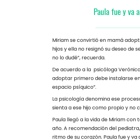
Paula fue y va a
Miriam se convirtió en mamá adopt
hijos y ella no resignó su deseo de 
no lo dudé”, recuerda.
De acuerdo a la psicóloga Verónica
adoptar primero debe instalarse en l
espacio psíquico”.
La psicología denomina ese proceso 
sienta a ese hijo como propio y no 
Paula llegó a la vida de Miriam con
año. A recomendación del pediatra,
ritmo de su corazón. Paula fue y va 