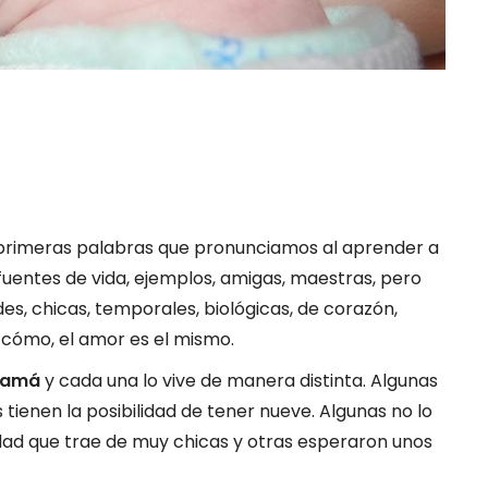
 primeras palabras que pronunciamos al aprender a
fuentes de vida, ejemplos, amigas, maestras, pero
es, chicas, temporales, biológicas, de corazón,
 cómo, el amor es el mismo.
 mamá
y cada una lo vive de manera distinta. Algunas
s tienen la posibilidad de tener nueve. Algunas no lo
idad que trae de muy chicas y otras esperaron unos