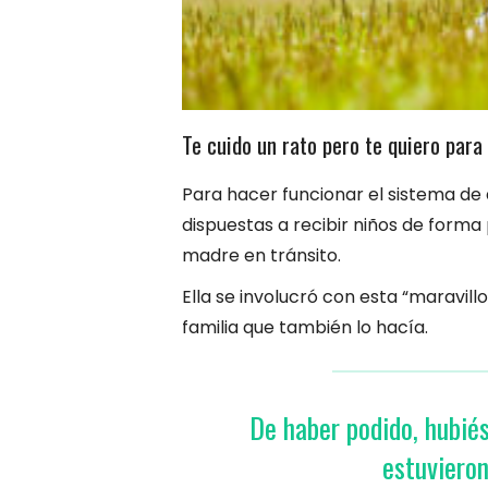
Te cuido un rato pero te quiero para
Para hacer funcionar el sistema de 
dispuestas a recibir niños de forma 
madre en tránsito.
Ella se involucró con esta “maravil
familia que también lo hacía.
De haber podido, hubié
estuviero