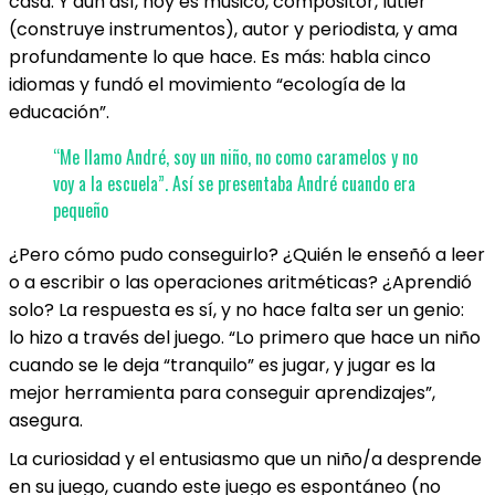
casa. Y aun así, hoy es músico, compositor, lutier
(construye instrumentos), autor y periodista, y ama
profundamente lo que hace. Es más: habla cinco
idiomas y fundó el movimiento “ecología de la
educación”.
“Me llamo André, soy un niño, no como caramelos y no
voy a la escuela”. Así se presentaba André cuando era
pequeño
¿Pero cómo pudo conseguirlo? ¿Quién le enseñó a leer
o a escribir o las operaciones aritméticas? ¿Aprendió
solo? La respuesta es sí, y no hace falta ser un genio:
lo hizo a través del juego. “Lo primero que hace un niño
cuando se le deja “tranquilo” es jugar, y jugar es la
mejor herramienta para conseguir aprendizajes”,
asegura.
La curiosidad y el entusiasmo que un niño/a desprende
en su juego, cuando este juego es espontáneo (no