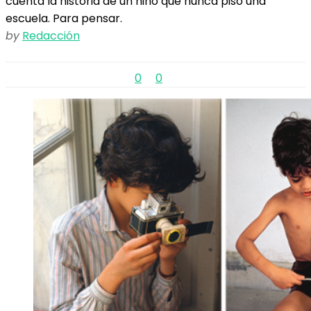
cuenta la historia de un niño que nunca pisó una
escuela. Para pensar.
by
Redacción
0
0