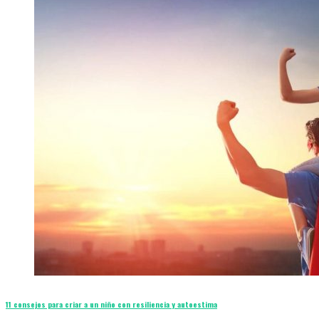
11 consejos para criar a un niño con resiliencia y autoestima