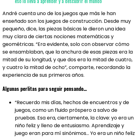
eso lo lleva a aprender y a descubrir el mundo
André cuenta uno de los juegos que más le han
enseñado son los juegos de construcción. Desde muy
pequeño, dice, las piezas básicas le dieron una idea
muy clara de ciertas nociones matemáticas y
geométricas. “Era evidente, solo con observar cómo
se ensamblaban, que la anchura de esas piezas era la
mitad de su longitud, y que dos era la mitad de cuatro,
y cuatro la mitad de ocho”, comparte, recordando la
experiencia de sus primeros años.
Algunas perlitas para seguir pensando…
“Recuerdo mis días, hechos de encuentros y de
juegos, como un fluido próspero a salvo de
pruebas. Esa era, ciertamente, la clave: yo era un
niño feliz y lleno de entusiasmo. Aprendizaje y
juego eran para mí sinónimos… Yo era un niño feliz