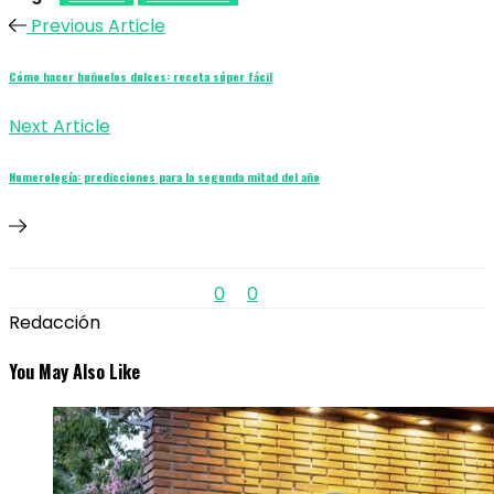
Previous Article
Cómo hacer buñuelos dulces: receta súper fácil
Next Article
Numerología: predicciones para la segunda mitad del año
0
0
Redacción
You May Also Like