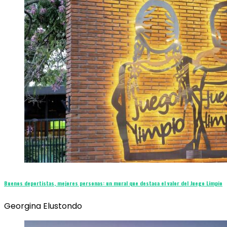
Buenos deportistas, mejores personas: un mural que destaca el valor del Juego Limpio
Georgina Elustondo