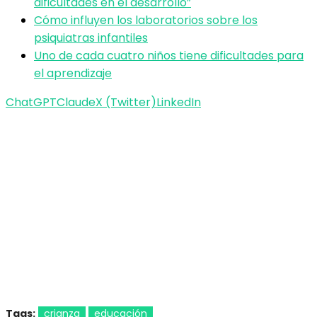
dificultades en el desarrollo”
Cómo influyen los laboratorios sobre los
psiquiatras infantiles
Uno de cada cuatro niños tiene dificultades para
el aprendizaje
ChatGPT
Claude
X (Twitter)
LinkedIn
Tags:
crianza
educación