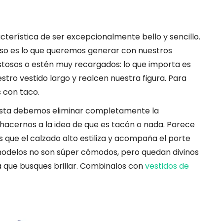
cterística de ser excepcionalmente bello y sencillo.
 eso es lo que queremos generar con nuestros
stosos o estén muy recargados: lo que importa es
stro vestido largo y realcen nuestra figura. Para
s con taco.
sta debemos eliminar completamente la
 hacernos a la idea de que es tacón o nada. Parece
s que el calzado alto estiliza y acompaña el porte
 modelos no son súper cómodos, pero quedan divinos
la que busques brillar. Combinalos con
vestidos de