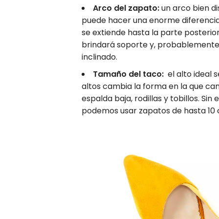
Arco del zapato:
un arco bien di
puede hacer una enorme diferencia.
se extiende hasta la parte posterio
brindará soporte y, probablemente, 
inclinado.
Tamaño del taco:
el alto ideal 
altos cambia la forma en la que ca
espalda baja, rodillas y tobillos. Si
podemos usar zapatos de hasta 10 c