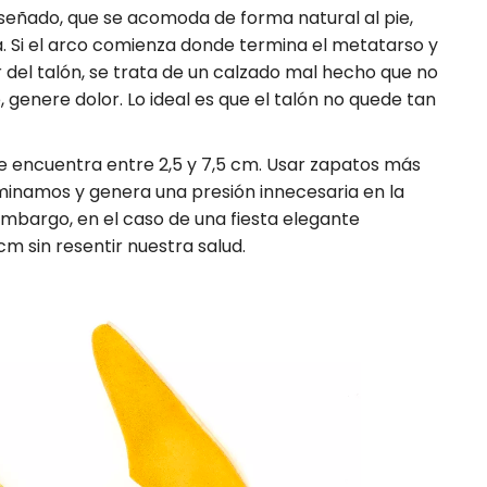
señado, que se acomoda de forma natural al pie,
 Si el arco comienza donde termina el metatarso y
r del talón, se trata de un calzado mal hecho que no
genere dolor. Lo ideal es que el talón no quede tan
se encuentra entre 2,5 y 7,5 cm. Usar zapatos más
minamos y genera una presión innecesaria en la
n embargo, en el caso de una fiesta elegante
m sin resentir nuestra salud.