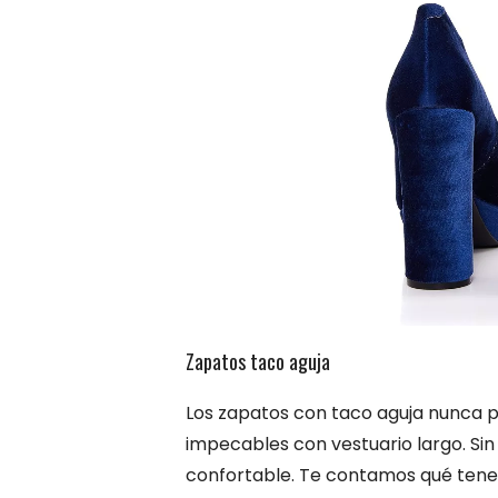
Zapatos taco aguja
Los zapatos con taco aguja nunca p
impecables con vestuario largo. S
confortable. Te contamos qué tener