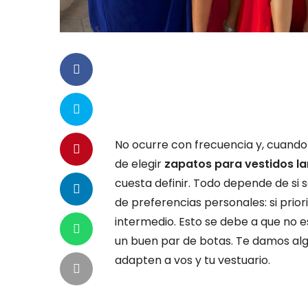
No ocurre con frecuencia y, cuando
de elegir
zapatos para vestidos la
cuesta definir. Todo depende de si s
de preferencias personales: si prio
intermedio. Esto se debe a que no 
un buen par de botas. Te damos alg
adapten a vos y tu vestuario.