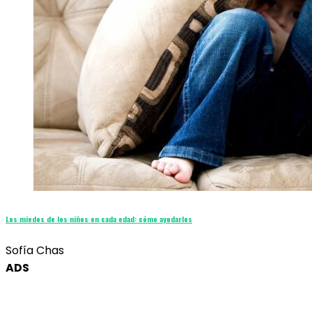
Los miedos de los niños en cada edad: cómo ayudarlos
Sofía Chas
ADS