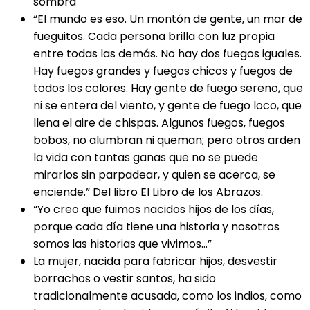
sombra
“El mundo es eso. Un montón de gente, un mar de
fueguitos. Cada persona brilla con luz propia
entre todas las demás. No hay dos fuegos iguales.
Hay fuegos grandes y fuegos chicos y fuegos de
todos los colores. Hay gente de fuego sereno, que
ni se entera del viento, y gente de fuego loco, que
llena el aire de chispas. Algunos fuegos, fuegos
bobos, no alumbran ni queman; pero otros arden
la vida con tantas ganas que no se puede
mirarlos sin parpadear, y quien se acerca, se
enciende.” Del libro El Libro de los Abrazos.
“Yo creo que fuimos nacidos hijos de los días,
porque cada día tiene una historia y nosotros
somos las historias que vivimos…”
La mujer, nacida para fabricar hijos, desvestir
borrachos o vestir santos, ha sido
tradicionalmente acusada, como los indios, como