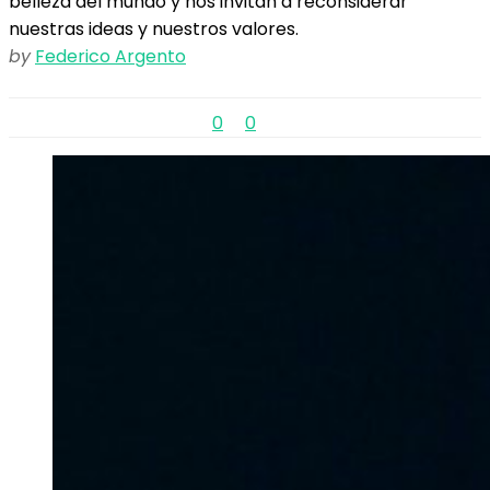
belleza del mundo y nos invitan a reconsiderar
nuestras ideas y nuestros valores.
by
Federico Argento
0
0