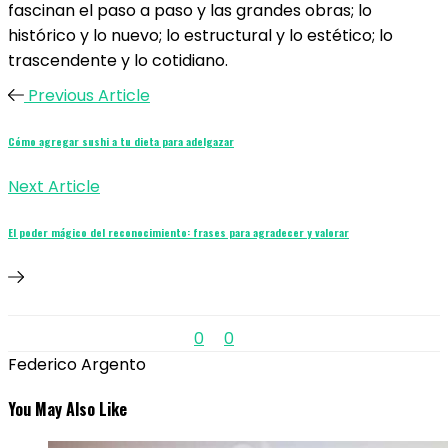
fascinan el paso a paso y las grandes obras; lo
histórico y lo nuevo; lo estructural y lo estético; lo
trascendente y lo cotidiano.
Previous Article
Cómo agregar sushi a tu dieta para adelgazar
Next Article
El poder mágico del reconocimiento: frases para agradecer y valorar
0
0
Federico Argento
You May Also Like