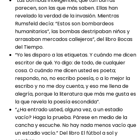
“Las bombas inteligentes, que tan burras
parecen, son las que más saben. Ellas han
revelado la verdad de la invasión. Mientras
Rumsfeld decía: “Estos son bombardeos
humanitarios”, las bombas destripaban niños y
arrasaban mercados callejeros”, del libro Bocas
del Tiempo.
“Yo les disparo a las etiquetas. Y cuándo me dicen
escritor de qué. Yo digo: de todo, de cualquier
cosa. O cuándo me dicen usted es poeta;
respondo, no, no escribo poesía, o a lo mejor la
escribo y no me doy cuenta, y eso me llena de
alegría, porque la literatura que más me gusta es
la que revela la poesía escondida”.
“¿Ha entrado usted, alguna vez, a un estadio
vacío? Haga la prueba. Párese en medio de la
cancha y escuche. No hay nada menos vacío que
un estadio vacío.” Del libro El fútbol a sol y