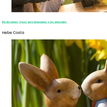
Día del amigo: frases para homenajear a tus amistades
Hebe Costa