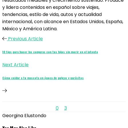
resultados medibles y crecimiento sostenido. Produce
y lidera contenidos en español sobre viajes,
tendencias, estilo de vida, autos y actualidad
internacional, con alcance en Estados Unidos, España,
México y América Latina.
Previous Article
10 tips para hacer las compras con tus hijos sin morir en el intento
Next Article
Cómo cuidar a tu mascota en época de pulgas y parásitos
0
3
Georgina Elustondo