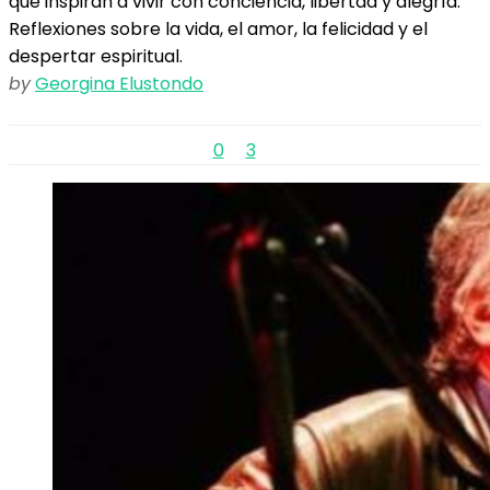
que inspiran a vivir con conciencia, libertad y alegría.
Reflexiones sobre la vida, el amor, la felicidad y el
despertar espiritual.
by
Georgina Elustondo
0
3