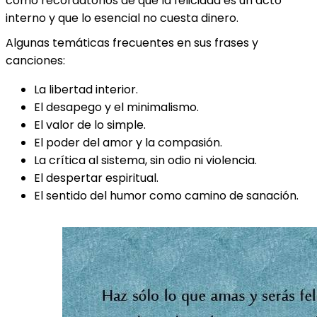
como recordatorios de que la felicidad es un acto
interno y que lo esencial no cuesta dinero.
Algunas temáticas frecuentes en sus frases y
canciones:
La libertad interior.
El desapego y el minimalismo.
El valor de lo simple.
El poder del amor y la compasión.
La crítica al sistema, sin odio ni violencia.
El despertar espiritual.
El sentido del humor como camino de sanación.