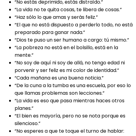
“No estás deprimido, estás distraído.”
“La vida no te quita cosas, te libera de cosas.”
“Haz sólo lo que amas y serás feliz.”
“El que no está dispuesto a perderlo todo, no está
preparado para ganar nada.”
“Dios te puso un ser humano a cargo: tú mismo.”
“La pobreza no está en el bolsillo, está en la
mente.”
“No soy de aquí ni soy de allá, no tengo edad ni
porvenir y ser feliz es mi color de identidad.”
“Cada mañana es una buena noticia.”
“De la cuna a la tumba es una escuela, por eso lo
que llamas problemas son lecciones.”
“La vida es eso que pasa mientras haces otros
planes.”
“El bien es mayoría, pero no se nota porque es
silencioso.”
“No esperes a que te toque el turno de hablar: