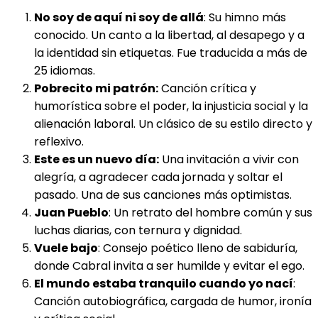
No soy de aquí ni soy de allá
: Su himno más
conocido. Un canto a la libertad, al desapego y a
la identidad sin etiquetas. Fue traducida a más de
25 idiomas.
Pobrecito mi patrón:
Canción crítica y
humorística sobre el poder, la injusticia social y la
alienación laboral. Un clásico de su estilo directo y
reflexivo.
Este es un nuevo día:
Una invitación a vivir con
alegría, a agradecer cada jornada y soltar el
pasado. Una de sus canciones más optimistas.
Juan Pueblo
: Un retrato del hombre común y sus
luchas diarias, con ternura y dignidad.
Vuele bajo
: Consejo poético lleno de sabiduría,
donde Cabral invita a ser humilde y evitar el ego.
El mundo estaba tranquilo cuando yo nací
:
Canción autobiográfica, cargada de humor, ironía