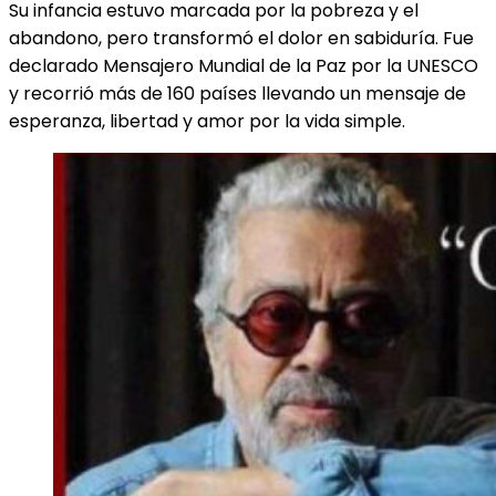
Su infancia estuvo marcada por la pobreza y el
abandono, pero transformó el dolor en sabiduría. Fue
declarado Mensajero Mundial de la Paz por la UNESCO
y recorrió más de 160 países llevando un mensaje de
esperanza, libertad y amor por la vida simple.