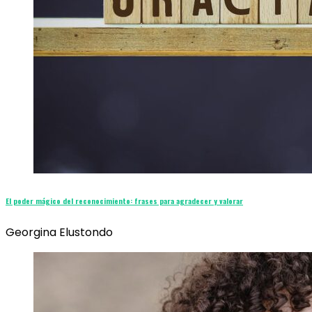
El poder mágico del reconocimiento: frases para agradecer y valorar
Georgina Elustondo