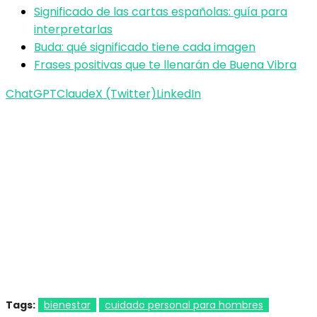
Significado de las cartas españolas: guía para
interpretarlas
Buda: qué significado tiene cada imagen
Frases positivas que te llenarán de Buena Vibra
ChatGPT
Claude
X (Twitter)
LinkedIn
Tags:
bienestar
cuidado personal para hombres