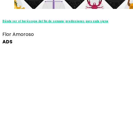
Dónde ver el horóscopo del fin de semana: predicciones para cada signo
Flor Amoroso
ADS