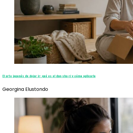
El arte japonés de dejar ir: qué es el dan-sha-ri y cómo aplicarlo
Georgina Elustondo