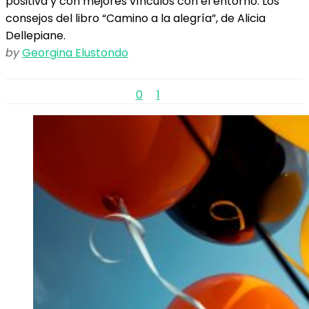
positiva y con mejores vínculos con el entorno. Los
consejos del libro “Camino a la alegría”, de Alicia
Dellepiane.
by
Georgina Elustondo
0
1