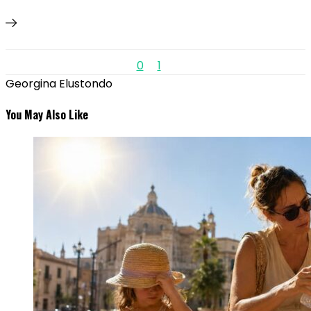
0
1
Georgina Elustondo
You May Also Like