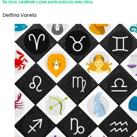
Ojo turco: significado y cómo usarlo contra las malas vibras
Delfina Varela