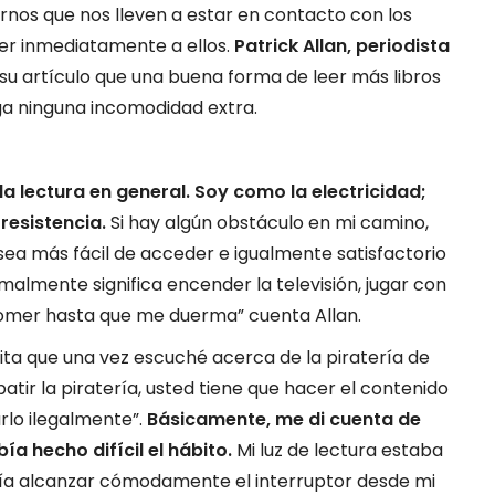
rnos que nos lleven a estar en contacto con los
der inmediatamente a ellos.
Patrick Allan, periodista
 su artículo que una buena forma de leer más libros
ga ninguna incomodidad extra.
 la lectura en general. Soy como la electricidad;
resistencia.
Si hay algún obstáculo en mi camino,
 sea más fácil de acceder e igualmente satisfactorio
almente significa encender la televisión, jugar con
 comer hasta que me duerma” cuenta Allan.
cita que una vez escuché acerca de la piratería de
tir la piratería, usted tiene que hacer el contenido
rlo ilegalmente”.
Básicamente, me di cuenta de
a hecho difícil el hábito.
Mi luz de lectura estaba
ía alcanzar cómodamente el interruptor desde mi