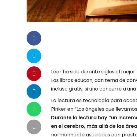
Leer ha sido durante siglos el mej
Los libros educan, dan tema de co
incluso gratis, si uno concurre a una
La lectura es tecnología para acce
Pinker en “Los ángeles que llevamo
Durante la lectura hay “un increm
en el cerebro, más allá de las área
normalmente asociadas con prestar a