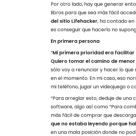
Por otro lado, hay que generar ento
libros para que sea más fácil acce
del sitio Lifehacker
, ha contado en
es conseguir que hacerlo no supon
En primera persona
“
Mi primera prioridad era facilitar
Quiero tomar el camino de menor 
sólo voy a renunciar y hacer lo que
en el momento. En mi caso, eso norm
mi teléfono, jugar un videojuego o
“Para arreglar esto, deduje de una 
software, algo así como “Para comba
más fácil de comprar que descarga
que no estaba leyendo porque habí
en una mala posición donde no pod