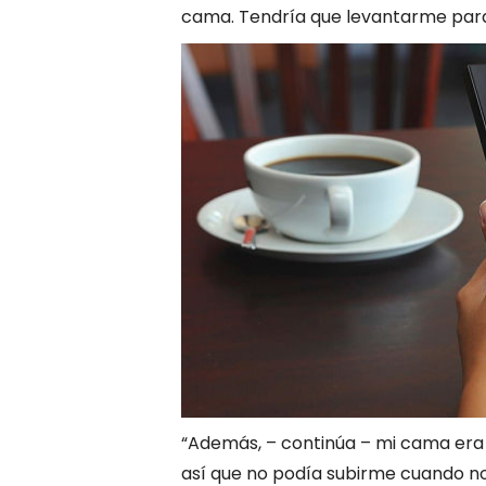
cama. Tendría que levantarme para
“Además, – continúa – mi cama era 
así que no podía subirme cuando no