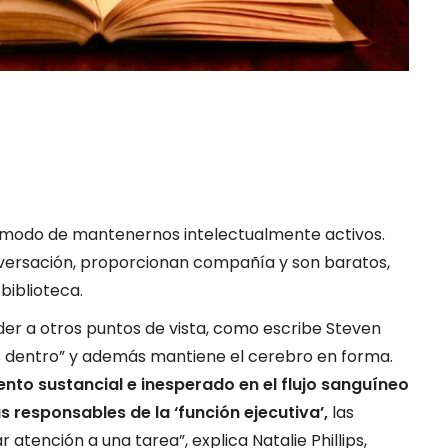
or modo de mantenernos intelectualmente activos.
nversación, proporcionan compañía y son baratos,
 biblioteca.
der a otros puntos de vista, como escribe Steven
s dentro” y además mantiene el cerebro en forma.
ento sustancial e inesperado en el flujo sanguíneo
s responsables de la ‘función ejecutiva’,
las
tención a una tarea”, explica Natalie Phillips,