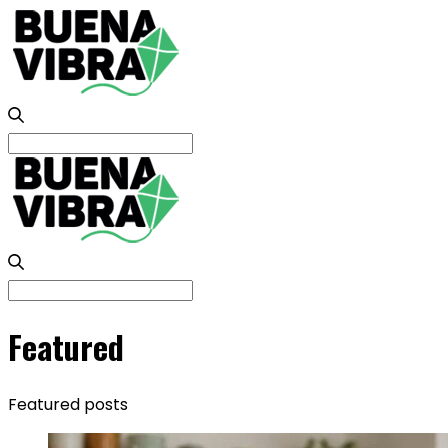
Search
for:
Search
for:
Featured
Featured posts