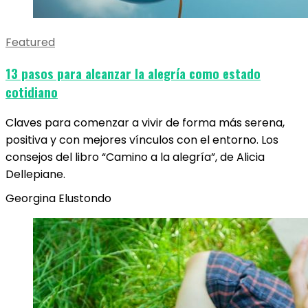
Featured
13 pasos para alcanzar la alegría como estado
cotidiano
Claves para comenzar a vivir de forma más serena,
positiva y con mejores vínculos con el entorno. Los
consejos del libro “Camino a la alegría”, de Alicia
Dellepiane.
Georgina Elustondo