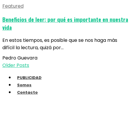
Featured
Beneficios de leer: por qué es importante en nuestra
vida
En estos tiempos, es posible que se nos haga más
difícil la lectura, quizá por…
Pedro Guevara
Older Posts
PUBLICIDAD
Somos
Contacto