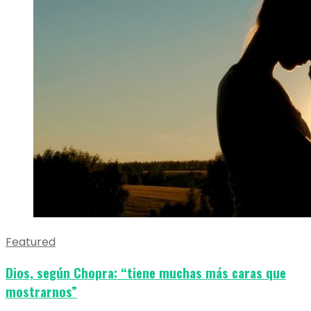
Featured
Dios, según Chopra: “tiene muchas más caras que
mostrarnos”