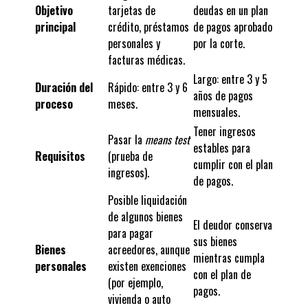
Objetivo
tarjetas de
deudas en un plan
principal
crédito, préstamos
de pagos aprobado
personales y
por la corte.
facturas médicas.
Largo: entre 3 y 5
Duración del
Rápido: entre 3 y 6
años de pagos
proceso
meses.
mensuales.
Tener ingresos
Pasar la
means test
estables para
Requisitos
(prueba de
cumplir con el plan
ingresos).
de pagos.
Posible liquidación
de algunos bienes
El deudor conserva
para pagar
sus bienes
Bienes
acreedores, aunque
mientras cumpla
personales
existen exenciones
con el plan de
(por ejemplo,
pagos.
vivienda o auto