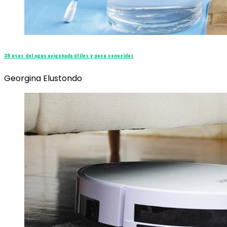
38 usos del agua oxigenada útiles y poco conocidos
Georgina Elustondo