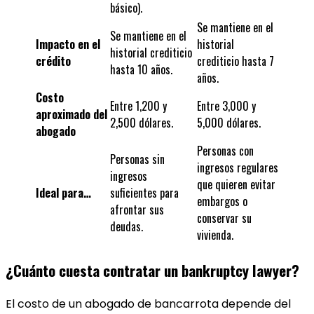
básico).
Se mantiene en el
Se mantiene en el
Impacto en el
historial
historial crediticio
crédito
crediticio hasta 7
hasta 10 años.
años.
Costo
Entre 1,200 y
Entre 3,000 y
aproximado del
2,500 dólares.
5,000 dólares.
abogado
Personas con
Personas sin
ingresos regulares
ingresos
que quieren evitar
Ideal para…
suficientes para
embargos o
afrontar sus
conservar su
deudas.
vivienda.
¿Cuánto cuesta contratar un bankruptcy lawyer?
El costo de un abogado de bancarrota depende del