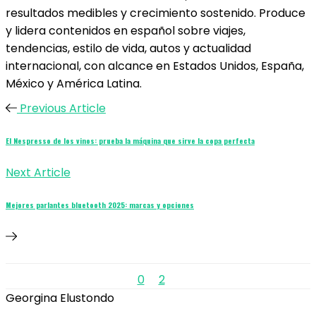
resultados medibles y crecimiento sostenido. Produce
y lidera contenidos en español sobre viajes,
tendencias, estilo de vida, autos y actualidad
internacional, con alcance en Estados Unidos, España,
México y América Latina.
Previous Article
El Nespresso de los vinos: prueba la máquina que sirve la copa perfecta
Next Article
Mejores parlantes bluetooth 2025: marcas y opciones
0
2
Georgina Elustondo