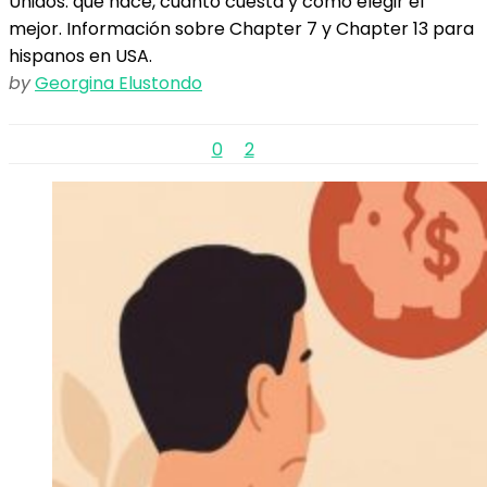
Unidos: qué hace, cuánto cuesta y cómo elegir el
mejor. Información sobre Chapter 7 y Chapter 13 para
hispanos en USA.
by
Georgina Elustondo
0
2