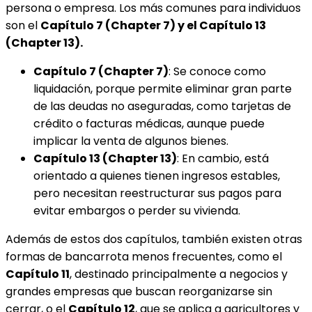
persona o empresa. Los más comunes para individuos
son el
Capítulo 7 (Chapter 7) y el Capítulo 13
(Chapter 13).
Capítulo 7 (Chapter 7)
: Se conoce como
liquidación, porque permite eliminar gran parte
de las deudas no aseguradas, como tarjetas de
crédito o facturas médicas, aunque puede
implicar la venta de algunos bienes.
Capítulo 13 (Chapter 13)
: En cambio, está
orientado a quienes tienen ingresos estables,
pero necesitan reestructurar sus pagos para
evitar embargos o perder su vivienda.
Además de estos dos capítulos, también existen otras
formas de bancarrota menos frecuentes, como el
Capítulo 11
, destinado principalmente a negocios y
grandes empresas que buscan reorganizarse sin
cerrar, o el
Capítulo 12
, que se aplica a agricultores y