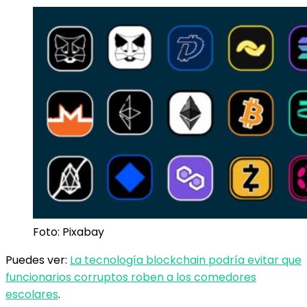
Foto: Pixabay
Puedes ver:
La tecnología blockchain podría evitar que
funcionarios corruptos roben a los comedores
escolares
.