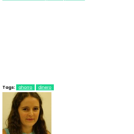
Tags:
ahorro
dinero