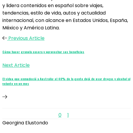
y lidera contenidos en español sobre viajes,
tendencias, estilo de vida, autos y actualidad
internacional, con alcance en Estados Unidos, España,
México y América Latina.
Previous Article
Cómo hacer granola casera y aprovechar sus beneficios
Next Article
El video que enmudeció a Australia: el 40% de la gente dejó de usar drogas y alcohol al
volante en un mes
0
1
Georgina Elustondo