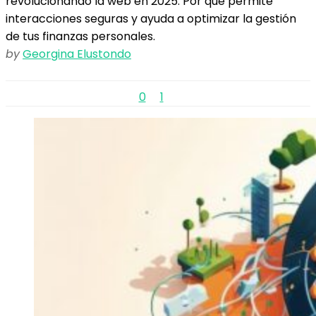
revolucionando la web en 2025. Por qué permite
interacciones seguras y ayuda a optimizar la gestión
de tus finanzas personales.
by
Georgina Elustondo
0
1