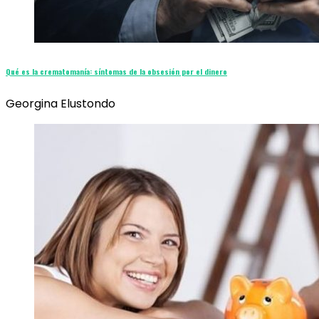
Qué es la crematomanía: síntomas de la obsesión por el dinero
Georgina Elustondo