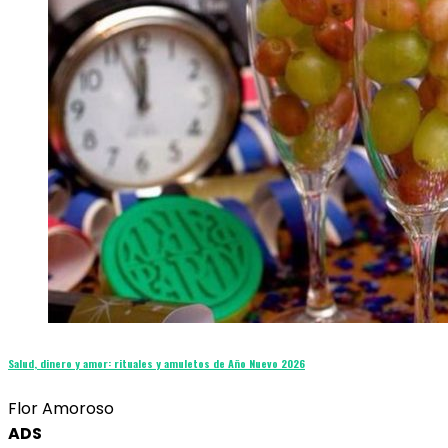
Salud, dinero y amor: rituales y amuletos de Año Nuevo 2026
Flor Amoroso
ADS