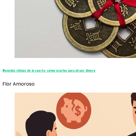
Monedas chinas de la suerte: cómo usarlas para atraer dinero
Flor Amoroso