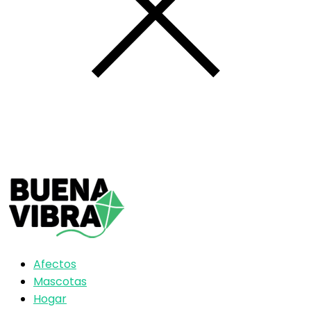
Afectos
Mascotas
Hogar