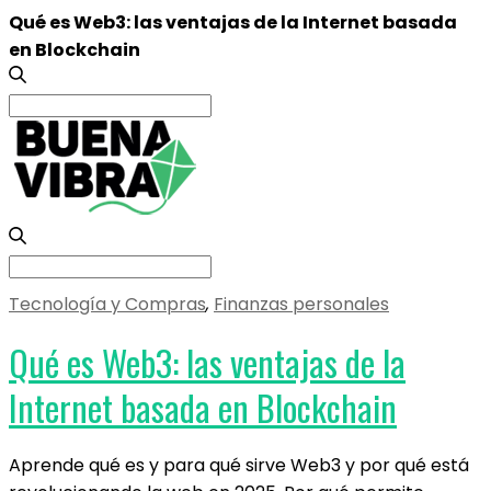
Qué es Web3: las ventajas de la Internet basada
en Blockchain
Search
for:
Search
for:
Tecnología y Compras
,
Finanzas personales
Qué es Web3: las ventajas de la
Internet basada en Blockchain
Aprende qué es y para qué sirve Web3 y por qué está