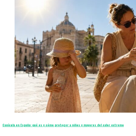
Canícula en España: qué es y cómo proteger a niños y mayores del calor extremo