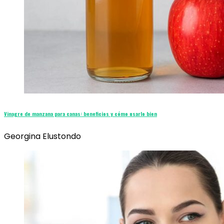
Vinagre de manzana para canas: beneficios y cómo usarlo bien
Georgina Elustondo