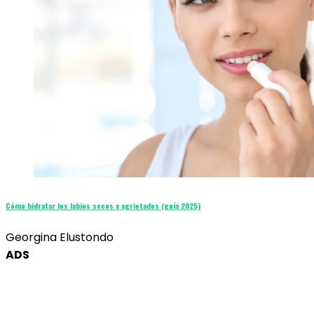
Cómo hidratar los labios secos y agrietados (guía 2025)
Georgina Elustondo
ADS