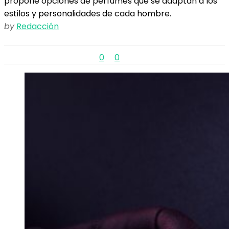
propone opciones de perfumes que se adaptan a los
estilos y personalidades de cada hombre.
by
Redacción
0
0