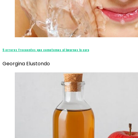
5 errores frecuentes que cometemos al lavarnos la cara
Georgina Elustondo