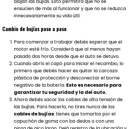
alojan las bujías. Esto permitirá que no se
ensucien de más al funcionar y que no se reduzca
innecesariamente su vida útil.
Cambio de bujías paso a paso
Para comenzar a trabajar debés esperar que el
motor esté frío. Considerá que al menos hayan
pasado dos horas desde que el auto se detuvo.
Cuando abrís el capó para iniciar el recambio, lo
primero que debés hacer es quitar la carcaza
plástica de protección y desconectar el borne
negativo de la batería.
Esto es necesario para
garantizar tu seguridad y la del auto.
Ahora debés sacar los cables de alta tensión de
las bujías. Para hacerlo, no tires nunca de los
cables de bujías
: tienes que tomarlos por el
capuchón de goma con los dedos o con una
pinza de pico largo. Dejá registro de la ubicación y