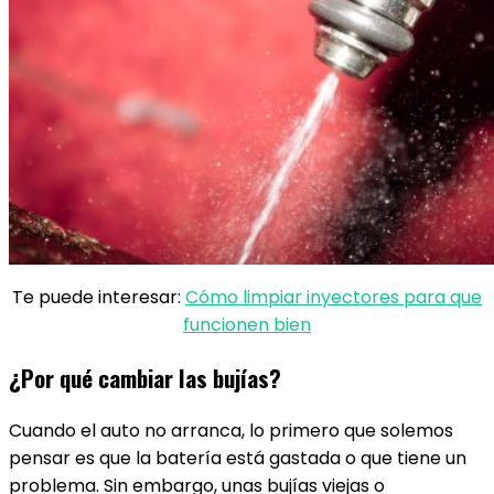
Te puede interesar:
Cómo limpiar inyectores para que
funcionen bien
¿Por qué cambiar las bujías?
Cuando el auto no arranca, lo primero que solemos
pensar es que la batería está gastada o que tiene un
problema. Sin embargo, unas bujías viejas o