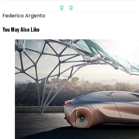
0
0
Federico Argento
You May Also Like