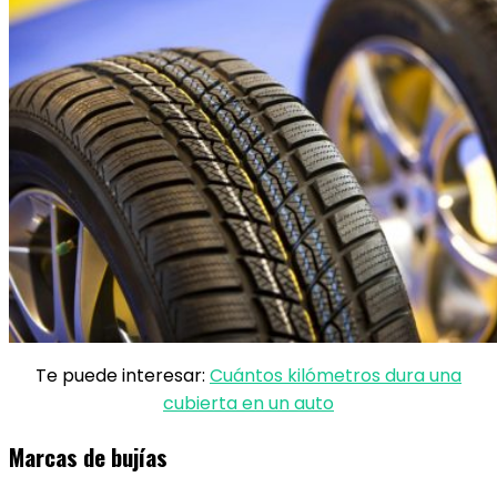
Te puede interesar:
Cuántos kilómetros dura una
cubierta en un auto
Marcas de bujías