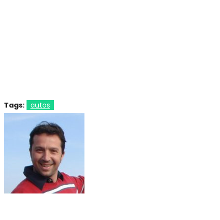
Tags:
autos