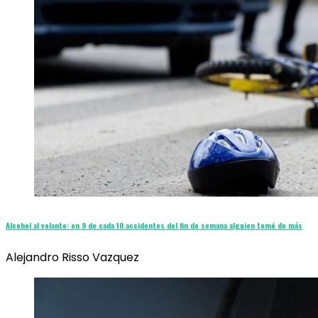
Alcohol al volante: en 9 de cada 10 accidentes del fin de semana alguien tomó de más
Alejandro Risso Vazquez