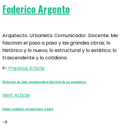
Federico Argento
Arquitecto. Urbanista. Comunicador. Docente. Me
fascinan el paso a paso y las grandes obras; lo
histórico y lo nuevo; lo estructural y lo estético; lo
trascendente y lo cotidiano.
Previous Article
Historias de vida: conmovedora historia de un carpintero
Next Article
Cómo sembrar césped paso a paso