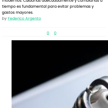
modernos. Cuidarlas adecuadamente y cambiarlas a
tiempo es fundamental para evitar problemas y
gastos mayores.
by
Federico Argento
0
0