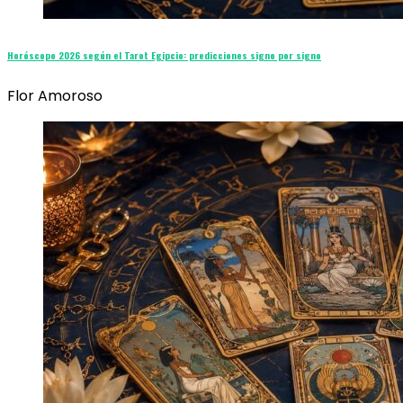
Horóscopo 2026 según el Tarot Egipcio: predicciones signo por signo
Flor Amoroso