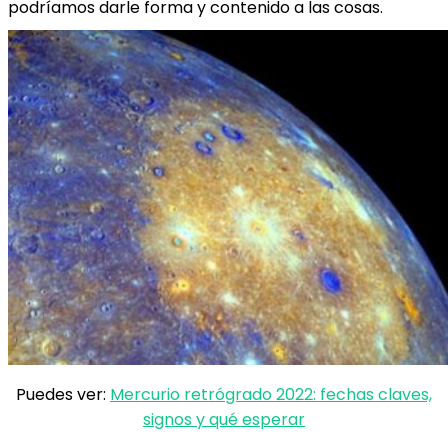
podríamos darle forma y contenido a las cosas.
Puedes ver:
Mercurio retrógrado 2022: fechas claves,
signos y qué esperar