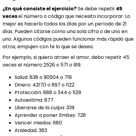
¿En qué consiste el ejercicio?
Se debe repetir
45
veces
el número o código
que necesito incorporar. Lo
mejor es hacerlo todos los días por un período de 21
días. Pueden citarse como una sola cifra o de uno en
uno. Algunos códigos pueden funcionar más rápido que
otros; empujen con fe lo que se desea.
Por ejemplo, si quiero atraer el amor, debo repetir 45
veces el número 2526 o 571 o 919.
Salud: 838 o 90504 o 718
Dinero: 42170 o 897 o 1122
Protección: 888 o 344 o 529
Autoestima: 877
Liberarse de la culpa: 339
Aprender a poner límites: 728
Vencer miedos: 680
Ansiedad: 363