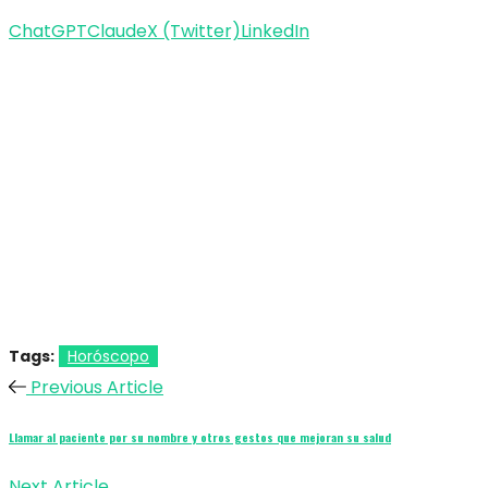
ChatGPT
Claude
X (Twitter)
LinkedIn
Tags:
Horóscopo
Previous Article
Llamar al paciente por su nombre y otros gestos que mejoran su salud
Next Article