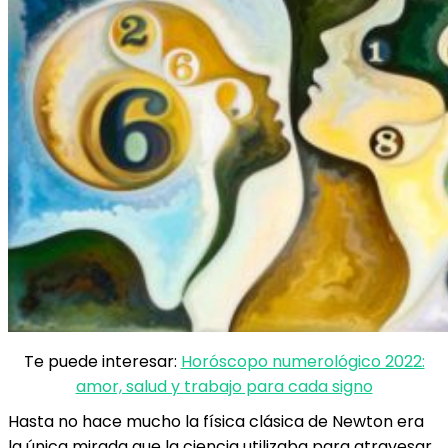
Te puede interesar:
Horóscopo numerológico 2022:
amor, salud y trabajo para cada signo
Hasta no hace mucho la física clásica de
Newton
era
la única mirada que la ciencia utilizaba para atravesar