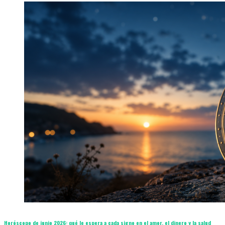
Horóscopo de junio 2026: qué le espera a cada signo en el amor, el dinero y la salud