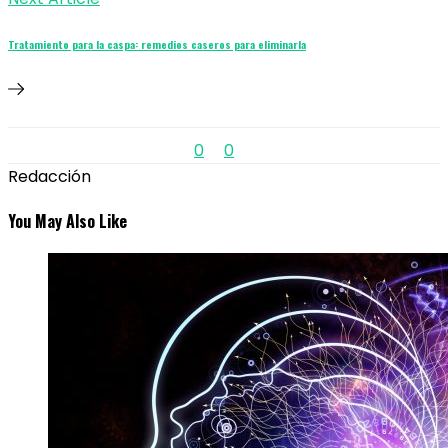
Tratamiento para la caspa: remedios caseros para eliminarla
0
0
Redacción
You May Also Like