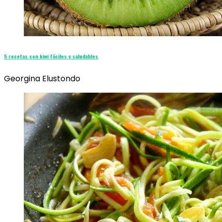
5 recetas con kiwi fáciles y saludables
Georgina Elustondo