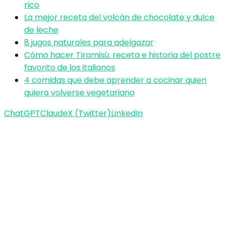
rico
La mejor receta del volcán de chocolate y dulce
de leche
8 jugos naturales para adelgazar
Cómo hacer Tiramisú: receta e historia del postre
favorito de los italianos
4 comidas que debe aprender a cocinar quien
quiera volverse vegetariano
ChatGPT
Claude
X (Twitter)
LinkedIn