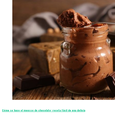
Cómo se hace el mousse de chocolate: receta fácil de una delicia