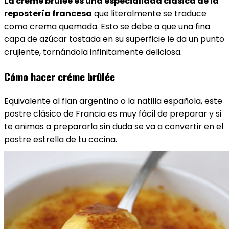
La créme brûlée es una especialidad clásica de la
repostería francesa
que literalmente se traduce
como crema quemada. Esto se debe a que una fina
capa de azúcar tostada en su superficie le da un punto
crujiente, tornándola infinitamente deliciosa.
Cómo hacer créme brûlée
Equivalente al flan argentino o la natilla española, este
postre clásico de Francia es muy fácil de preparar y si
te animas a prepararla sin duda se va a convertir en el
postre estrella de tu cocina.