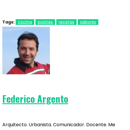
Tags:
cocina
postres
recetas
sabores
Federico Argento
Arquitecto. Urbanista. Comunicador. Docente. Me