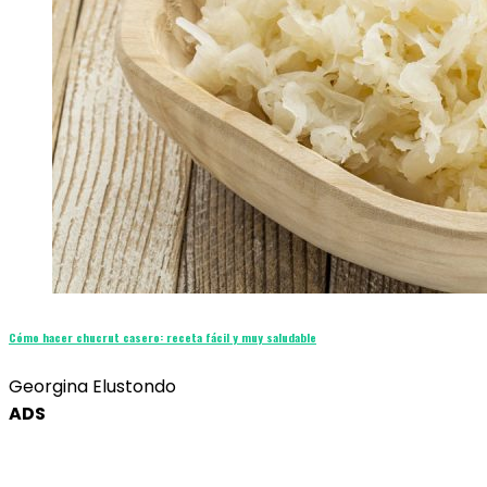
Cómo hacer chucrut casero: receta fácil y muy saludable
Georgina Elustondo
ADS