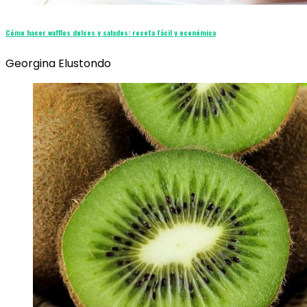
Cómo hacer waffles dulces y salados: receta fácil y económica
Georgina Elustondo