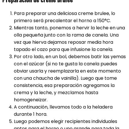
Para preparar una deliciosa creme brulee, lo
primero será precalentar el horno a 150°C.
Mientras tanto, ponemos a hervir la leche en una
olla pequeña junto con la rama de canela. Una
vez que hierva dejamos reposar media hora
tapado el cazo para que infusione la canela.
Por otro lado, en un bol, debemos batir las yemas
con el azúcar (si no te gusta la canela puedes
obviar usarla y reemplazarla en este momento
con una chaucha de vainilla). Luego que tome
consistencia, esa preparación agregamos la
crema y la leche, y mezclamos hasta
homogeneizar.
A continuación, llevamos todo a la heladera
durante 1 hora.
Luego podemos elegir recipientes individuales
aptos para el horno o uno grande para toda la