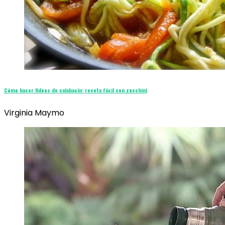
Cómo hacer fideos de calabacín: receta fácil con zucchini
Virginia Maymo