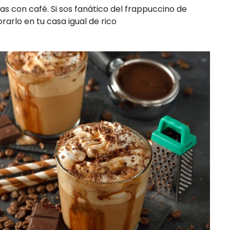
as con café. Si sos fanático del frappuccino de
arlo en tu casa igual de rico