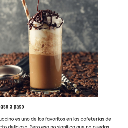
paso a paso
cino es uno de los favoritos en las cafeterías de
o delicioso. Pero eso no significa que no puedas