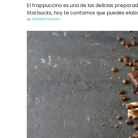
El frappuccino es una de las delicias preparad
Starbucks, hoy te contamos que puedes elabor
by
VIRGINIA MAYMO