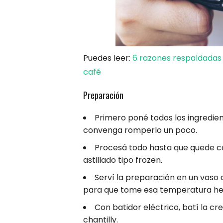
Puedes leer:
6 razones respaldadas
café
Preparación
Primero poné todos los ingredient
convenga romperlo un poco.
Procesá todo hasta que quede c
astillado tipo frozen.
Serví la preparación en un vaso al
para que tome esa temperatura he
Con batidor eléctrico, batí la c
chantilly.