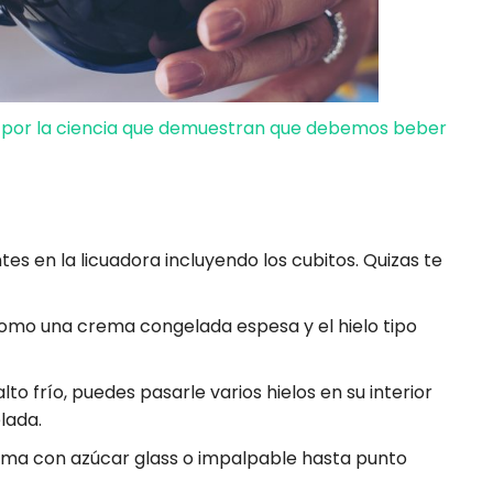
 por la ciencia que demuestran que debemos beber
es en la licuadora incluyendo los cubitos. Quizas te
omo una crema congelada espesa y el hielo tipo
to frío, puedes pasarle varios hielos en su interior
lada.
rema con azúcar glass o impalpable hasta punto