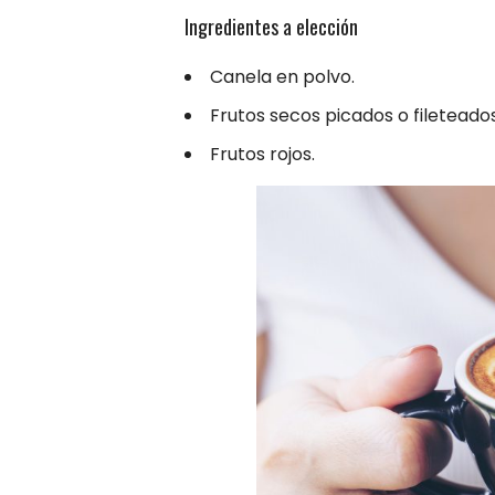
Ingredientes a elección
Canela en polvo.
Frutos secos picados o fileteados
Frutos rojos.