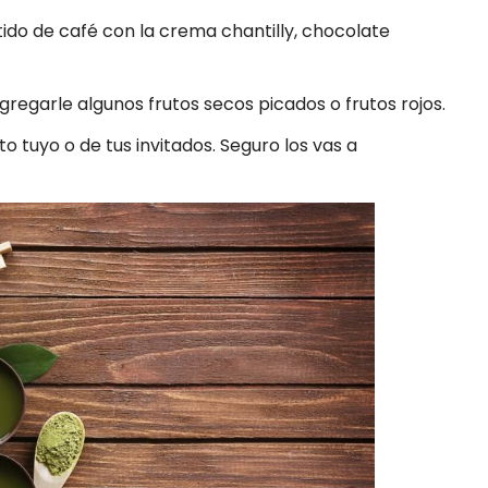
tido de café con la crema chantilly, chocolate
regarle algunos frutos secos picados o frutos rojos.
o tuyo o de tus invitados. Seguro los vas a