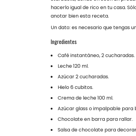
hacerlo igual de rico en tu casa. Só
anotar bien esta receta.
Un dato: es necesario que tengas un
Ingredientes
Café instantáneo, 2 cucharadas.
Leche 120 ml.
Azúcar 2 cucharadas.
Hielo 6 cubitos.
Crema de leche 100 ml.
Azúcar glass o impalpable para b
Chocolate en barra para rallar.
Salsa de chocolate para decorar