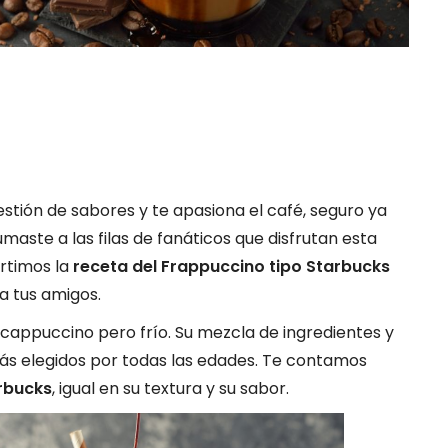
uestión de sabores y te apasiona el café, seguro ya
maste a las filas de fanáticos que disfrutan esta
rtimos la
receta del Frappuccino tipo Starbucks
a tus amigos.
 cappuccino pero frío. Su mezcla de ingredientes y
ás elegidos por todas las edades. Te contamos
rbucks
, igual en su textura y su sabor.