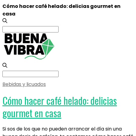
Cómo hacer café helado: delicias gourmet en
casa
Search
for:
Search
for:
Bebidas y licuados
Cómo hacer café helado: delicias
gourmet en casa
Si sos de los que no pueden arrancar el día sin una