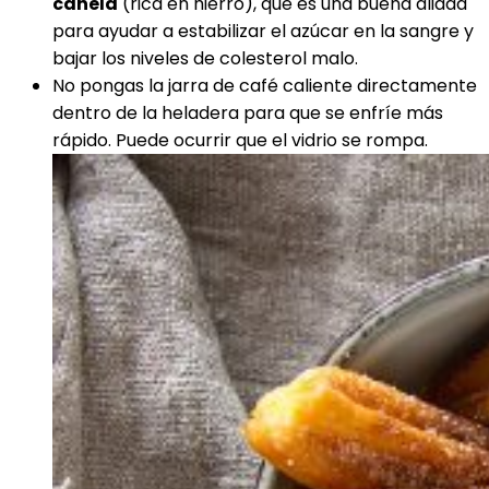
canela
(rica en hierro), que es una buena aliada
para ayudar a estabilizar el azúcar en la sangre y
bajar los niveles de colesterol malo.
No pongas la jarra de café caliente directamente
dentro de la heladera para que se enfríe más
rápido. Puede ocurrir que el vidrio se rompa.