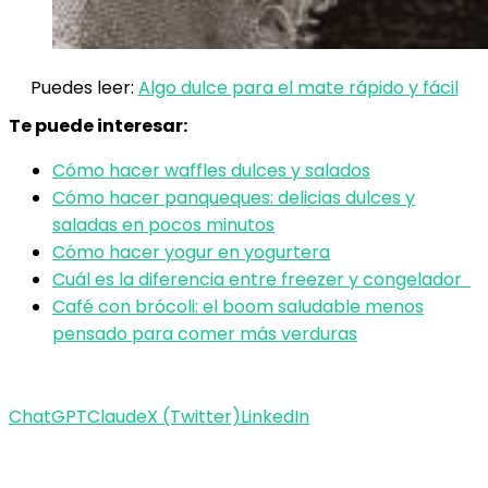
Puedes leer:
Algo dulce para el mate rápido y fácil
Te puede interesar:
Cómo hacer waffles dulces y salados
Cómo hacer panqueques: delicias dulces y
saladas en pocos minutos
Cómo hacer yogur en yogurtera
Cuál es la diferencia entre freezer y congelador
Café con brócoli: el boom saludable menos
pensado para comer más verduras
ChatGPT
Claude
X (Twitter)
LinkedIn