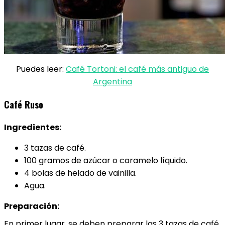
Puedes leer:
Café Tortoni: el café más antiguo de
Argentina
Café Ruso
Ingredientes:
3 tazas de café.
100 gramos de azúcar o caramelo líquido.
4 bolas de helado de vainilla.
Agua.
Preparación:
En primer lugar, se deben preparar las 3 tazas de café