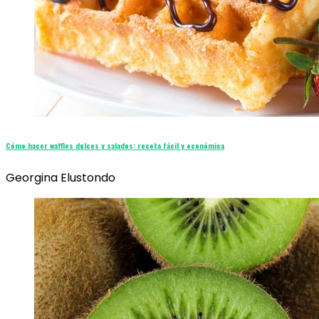
Cómo hacer waffles dulces y salados: receta fácil y económica
Georgina Elustondo