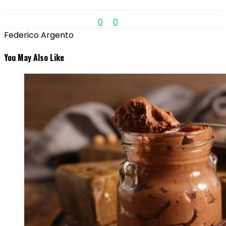
0
0
Federico Argento
You May Also Like