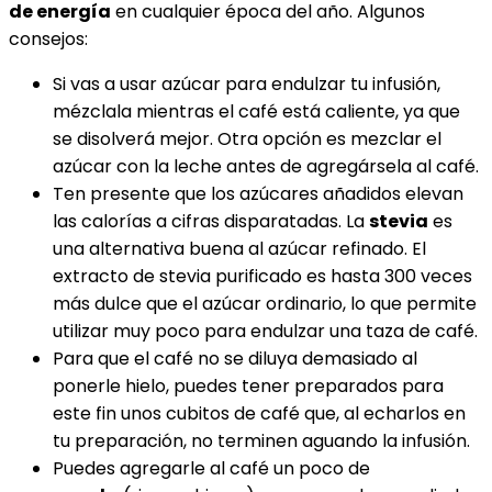
de energía
en cualquier época del año. Algunos
consejos:
Si vas a usar azúcar para endulzar tu infusión,
mézclala mientras el café está caliente, ya que
se disolverá mejor. Otra opción es mezclar el
azúcar con la leche antes de agregársela al café.
Ten presente que los azúcares añadidos elevan
las calorías a cifras disparatadas. La
stevia
es
una alternativa buena al azúcar refinado. El
extracto de stevia purificado es hasta 300 veces
más dulce que el azúcar ordinario, lo que permite
utilizar muy poco para endulzar una taza de café.
Para que el café no se diluya demasiado al
ponerle hielo, puedes tener preparados para
este fin unos cubitos de café que, al echarlos en
tu preparación, no terminen aguando la infusión.
Puedes agregarle al café un poco de