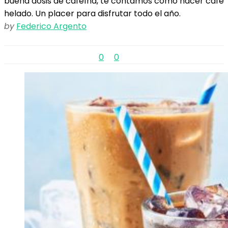
buena dosis de cafeína, te contamos cómo hacer café
helado. Un placer para disfrutar todo el año.
by
Federico Argento
0
0