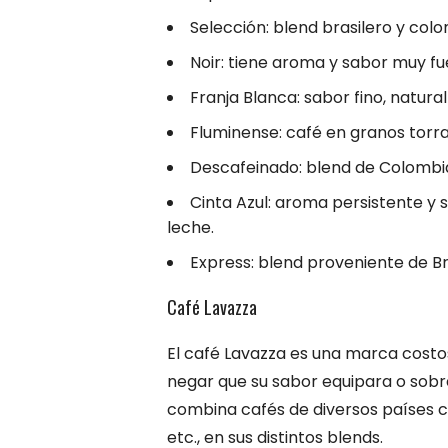
Selección: blend brasilero y col
Noir: tiene aroma y sabor muy fu
Franja Blanca: sabor fino, natura
Fluminense: café en granos torr
Descafeinado: blend de Colombia
Cinta Azul: aroma persistente y 
leche.
Express: blend proveniente de Br
Café Lavazza
El café Lavazza es una marca cost
negar que su sabor equipara o sobre
combina cafés de diversos países c
etc., en sus distintos blends.