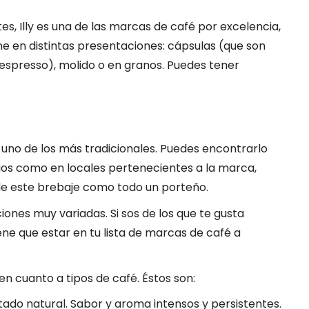
s, Illy es una de las marcas de café por excelencia,
e en distintas presentaciones: cápsulas (que son
spresso), molido o en granos. Puedes tener
s uno de los más tradicionales. Puedes encontrarlo
s como en locales pertenecientes a la marca,
de este brebaje como todo un porteño.
iones muy variadas. Si sos de los que te gusta
ne que estar en tu lista de marcas de café a
n cuanto a tipos de café. Éstos son:
stado natural. Sabor y aroma intensos y persistentes.