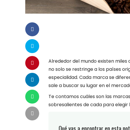
Alrededor del mundo existen miles
no solo se restringe a los países o
especialidad. Cada marca se diferenc
sale a buscar su lugar en el mercad
Te contamos cuáles son las marcas
sobresalientes de cada para elegir 
Qué vas a encontrar en esta not