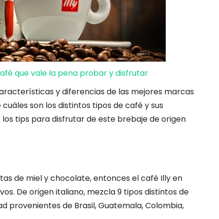
afé que vale la pena probar y disfrutar
aracterísticas y diferencias de las mejores marcas
uáles son los distintos tipos de café y sus
os tips para disfrutar de este brebaje de origen
s de miel y chocolate, entonces el café Illy en
s. De origen italiano, mezcla 9 tipos distintos de
ad provenientes de Brasil, Guatemala, Colombia,