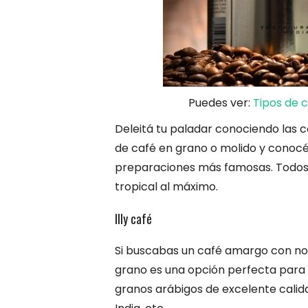
Puedes ver:
Tipos de c
Deleitá tu paladar conociendo las c
de café en grano o molido y conocé c
preparaciones más famosas. Todos l
tropical al máximo.
Illy café
Si buscabas un café amargo con nota
grano es una opción perfecta para vo
granos arábigos de excelente calid