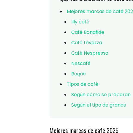
Mejores marcas de café 20
Illy café
Café Bonafide
Café Lavazza
Café Nespresso
Nescafé
Baqué
Tipos de café
Según cómo se preparan
Según el tipo de granos
Mejores marcas de café 2025