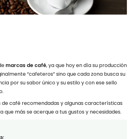
 de
marcas de café
, ya que hoy en día su producción
riginalmente “cafeteros” sino que cada zona busca su
ia por su sabor único y su estilo y con ese sello
o.
 de café recomendadas y algunas características
la que más se acerque a tus gustos y necesidades.
a: