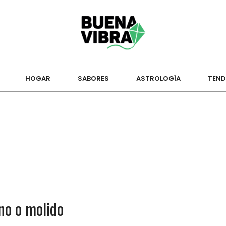
HOGAR
SABORES
ASTROLOGÍA
TEND
no o molido