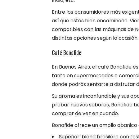
India, etc.
Entre los consumidores más exigente
así que estás bien encaminado. Vien
compatibles con las máquinas de Ne
distintas opciones según la ocasión.
Café Bonafide
En Buenos Aires, el café Bonafide e
tanto en supermercados o comercio
donde podrás sentarte a disfrutar 
Su aroma es inconfundible y sus opc
probar nuevos sabores, Bonafide tie
comprar de vez en cuando.
Bonafide ofrece un amplio abanico e
Superior: blend brasilero con to