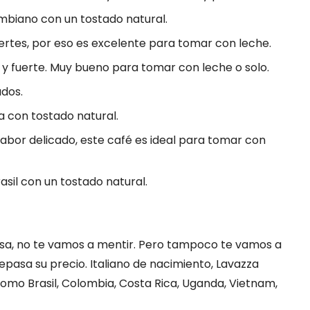
ombiano con un tostado natural.
ertes, por eso es excelente para tomar con leche.
l y fuerte. Muy bueno para tomar con leche o solo.
ados.
 con tostado natural.
sabor delicado, este café es ideal para tomar con
asil con un tostado natural.
osa, no te vamos a mentir. Pero tampoco te vamos a
pasa su precio. Italiano de nacimiento, Lavazza
omo Brasil, Colombia, Costa Rica, Uganda, Vietnam,