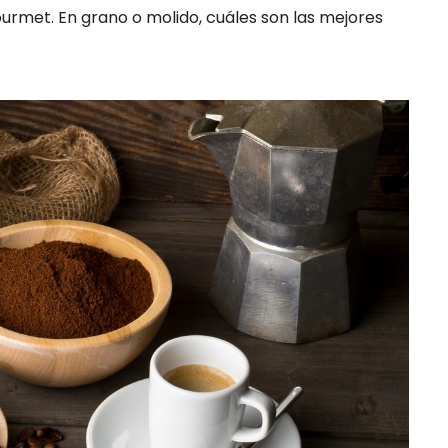
ourmet. En grano o molido, cuáles son las mejores